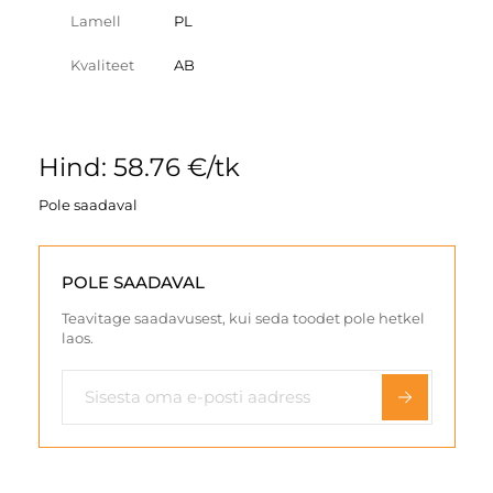
Lamell
PL
Kvaliteet
AB
Hind: 58.76 €/tk
Pole saadaval
POLE SAADAVAL
Teavitage saadavusest, kui seda toodet pole hetkel
laos.