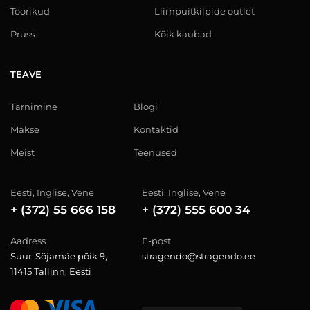
Toorikud
Liimpuitkilpide outlet
Pruss
Kõik kaubad
TEAVE
Tarnimine
Blogi
Makse
Kontaktid
Meist
Teenused
Eesti, Inglise, Vene
Eesti, Inglise, Vene
+ (372) 55 666 158
+ (372) 555 600 34
Aadress
E-post
Suur-Sõjamäe põik 9,
stragendo@stragendo.ee
11415 Tallinn, Eesti