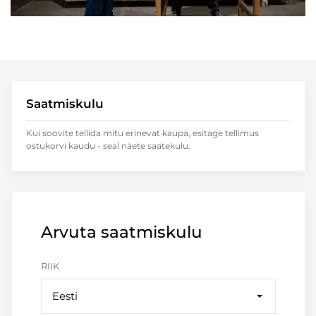
Saatmiskulu
Kui soovite tellida mitu erinevat kaupa, esitage tellimus
ostukorvi kaudu - seal näete saatekulu.
Arvuta saatmiskulu
RIIK
Eesti