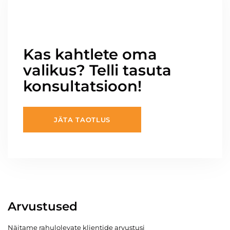
Kas kahtlete oma
valikus? Telli tasuta
konsultatsioon!
JÄTA TAOTLUS
Arvustused
Näitame rahulolevate klientide arvustusi