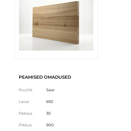
PEAMISED OMADUSED
Puuliik
Saar
Laius
650
Paksus
30
Pikkus
900