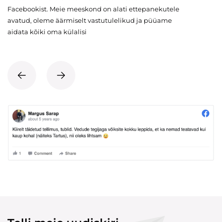
Facebookist. Meie meeskond on alati ettepanekutele
avatud, oleme äärmiselt vastutulelikud ja püüame
aidata kõiki oma külalisi