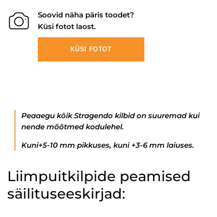
Soovid näha päris toodet?
Küsi fotot laost.
KÜSI FOTOT
Peaaegu kõik Stragendo kilbid on suuremad kui
nende mõõtmed kodulehel.
Kuni+5-10 mm pikkuses, kuni +3-6 mm laiuses.
Liimpuitkilpide peamised
säilituseeskirjad: