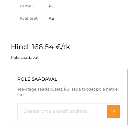
Lamell
PL
Kvaliteet
AB
Hind: 166.84 €/tk
Pole saadaval
POLE SAADAVAL
Teavitage saadavusest, kui seda toodet pole hetkel
laos.