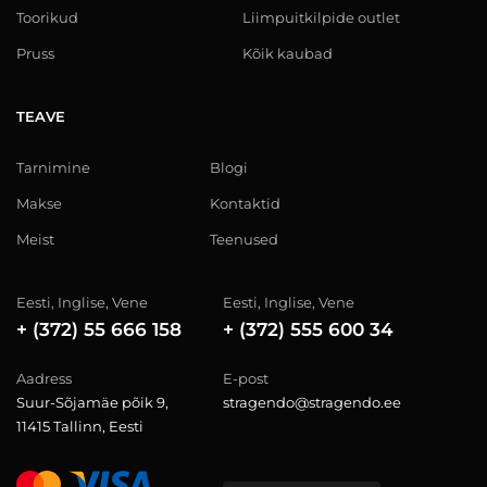
Toorikud
Liimpuitkilpide outlet
Pruss
Kõik kaubad
TEAVE
Tarnimine
Blogi
Makse
Kontaktid
Meist
Teenused
Eesti, Inglise, Vene
Eesti, Inglise, Vene
+ (372) 55 666 158
+ (372) 555 600 34
Aadress
E-post
Suur-Sõjamäe põik 9,
stragendo@stragendo.ee
11415 Tallinn, Eesti