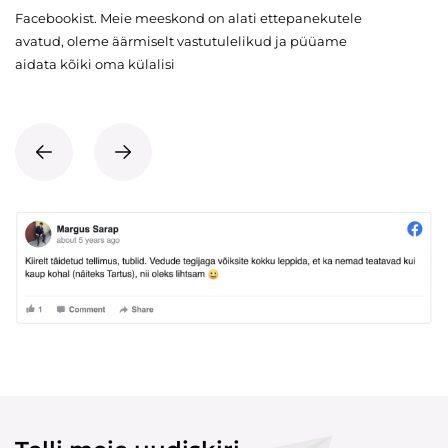
Facebookist. Meie meeskond on alati ettepanekutele
avatud, oleme äärmiselt vastutulelikud ja püüame
aidata kõiki oma külalisi