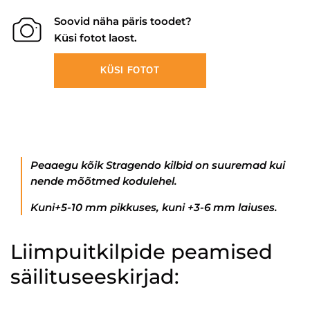
Soovid näha päris toodet?
Küsi fotot laost.
KÜSI FOTOT
Peaaegu kõik Stragendo kilbid on suuremad kui
nende mõõtmed kodulehel.
Kuni+5-10 mm pikkuses, kuni +3-6 mm laiuses.
Liimpuitkilpide peamised
säilituseeskirjad: