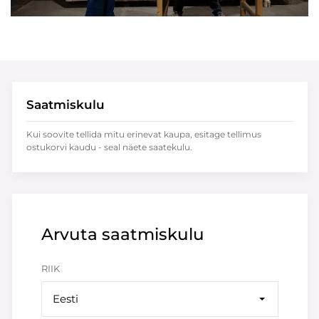
Saatmiskulu
Kui soovite tellida mitu erinevat kaupa, esitage tellimus
ostukorvi kaudu - seal näete saatekulu.
Arvuta saatmiskulu
RIIK
Eesti