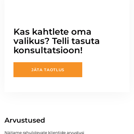
Kas kahtlete oma
valikus? Telli tasuta
konsultatsioon!
JÄTA TAOTLUS
Arvustused
Näitame rahulolevate klientide arvustusi