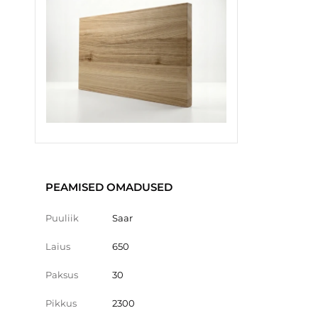
PEAMISED OMADUSED
Puuliik
Saar
Laius
650
Paksus
30
Pikkus
2300