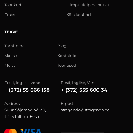
Toorikud
Liimpuitkilpide outlet
Pruss
Kõik kaubad
TEAVE
Tarnimine
Blogi
Makse
Kontaktid
Meist
Teenused
Eesti, Inglise, Vene
Eesti, Inglise, Vene
+ (372) 55 666 158
+ (372) 555 600 34
Aadress
E-post
Suur-Sõjamäe põik 9,
stragendo@stragendo.ee
11415 Tallinn, Eesti