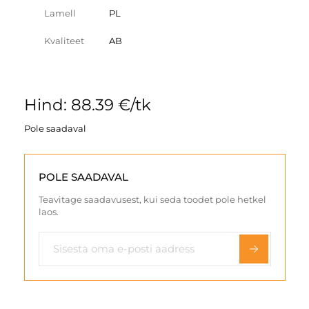
Lamell
PL
Kvaliteet
AB
Hind: 88.39 €/tk
Pole saadaval
POLE SAADAVAL
Teavitage saadavusest, kui seda toodet pole hetkel
laos.