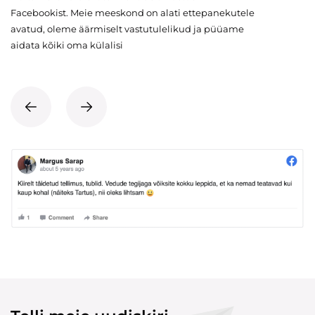
Facebookist. Meie meeskond on alati ettepanekutele
avatud, oleme äärmiselt vastutulelikud ja püüame
aidata kõiki oma külalisi