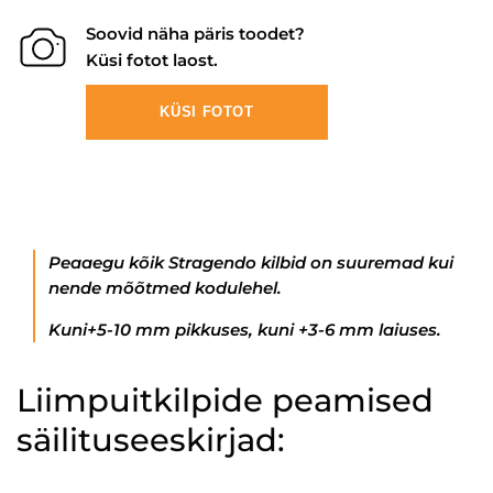
Soovid näha päris toodet?
Küsi fotot laost.
KÜSI FOTOT
Peaaegu kõik Stragendo kilbid on suuremad kui
nende mõõtmed kodulehel.
Kuni+5-10 mm pikkuses, kuni +3-6 mm laiuses.
Liimpuitkilpide peamised
säilituseeskirjad: