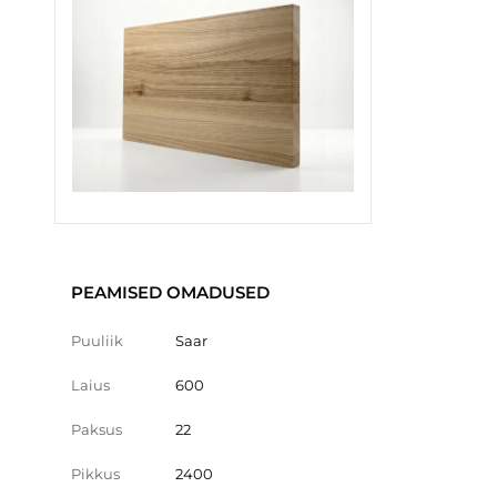
PEAMISED OMADUSED
Puuliik
Saar
Laius
600
Paksus
22
Pikkus
2400