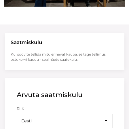
Saatmiskulu
Kui soovite tellida mitu erinevat kaupa, esitage tellimus
ostukorvi kaudu - seal näete saatekulu.
Arvuta saatmiskulu
RIIK
Eesti