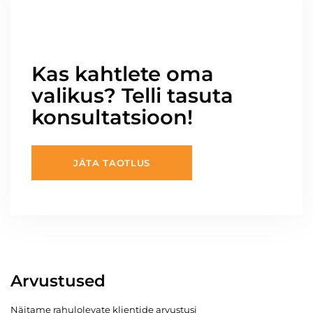
Kas kahtlete oma
valikus? Telli tasuta
konsultatsioon!
JÄTA TAOTLUS
Arvustused
Näitame rahulolevate klientide arvustusi