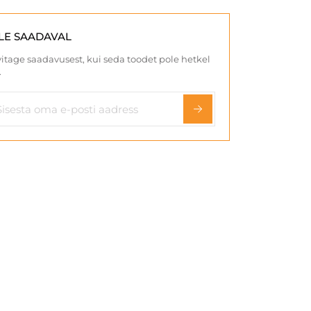
LE SAADAVAL
itage saadavusest, kui seda toodet pole hetkel
.