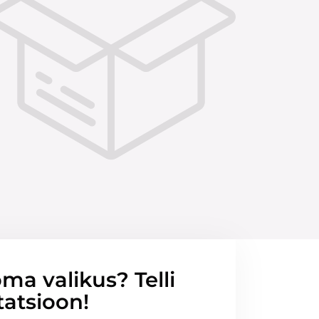
ma valikus? Telli
tatsioon!