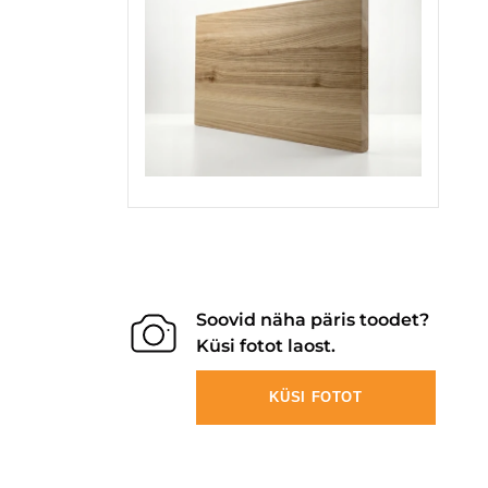
Soovid näha päris toodet?
Küsi fotot laost.
KÜSI FOTOT