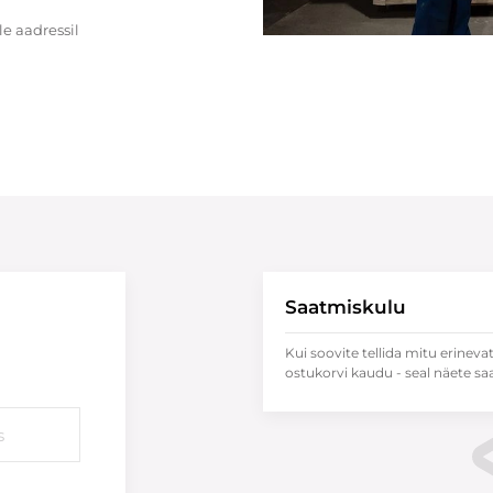
e aadressil
Saatmiskulu
Kui soovite tellida mitu erineva
ostukorvi kaudu - seal näete sa