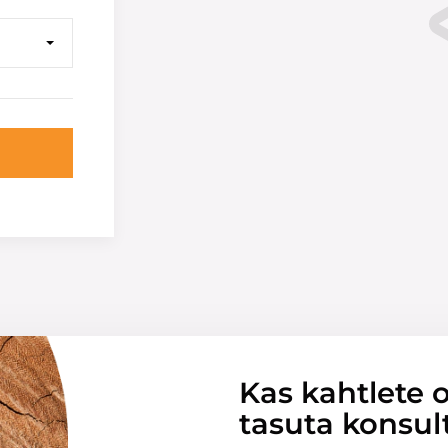
Kas kahtlete o
tasuta konsul