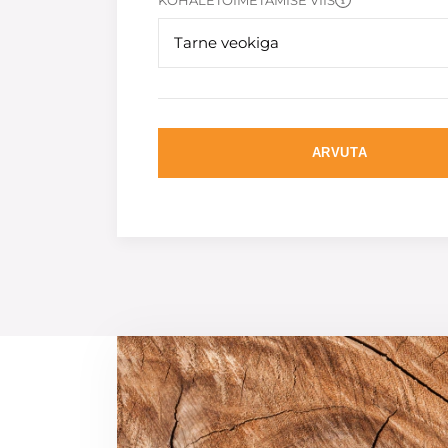
KOHALETOIMETAMISE VIIS
Tarne veokiga
ARVUTA