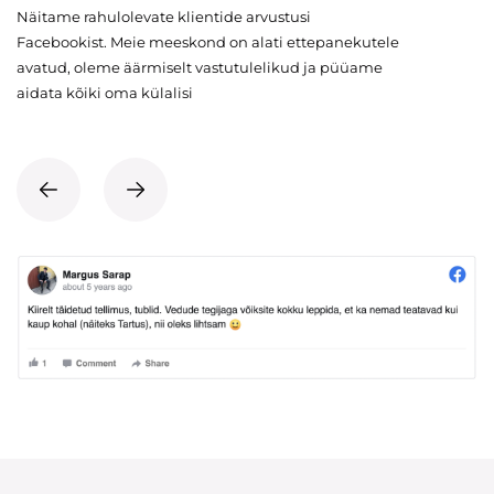
Näitame rahulolevate klientide arvustusi
Facebookist. Meie meeskond on alati ettepanekutele
avatud, oleme äärmiselt vastutulelikud ja püüame
aidata kõiki oma külalisi