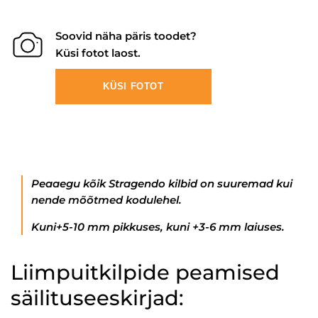
Soovid näha päris toodet?
Küsi fotot laost.
KÜSI FOTOT
Peaaegu kõik Stragendo kilbid on suuremad kui
nende mõõtmed kodulehel.
Kuni+5-10 mm pikkuses, kuni +3-6 mm laiuses.
Liimpuitkilpide peamised
säilituseeskirjad: