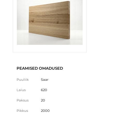
PEAMISED OMADUSED
Puuliik
Saar
Laius
620
Paksus
20
Pikkus
2000