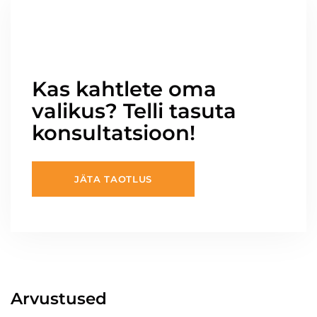
Kas kahtlete oma
valikus? Telli tasuta
konsultatsioon!
JÄTA TAOTLUS
Arvustused