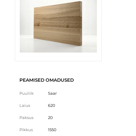
PEAMISED OMADUSED
Puuliik
Saar
Laius
620
Paksus
20
Pikkus
1550