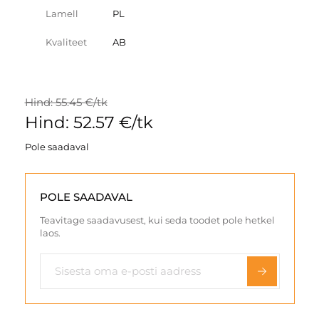
Lamell
PL
Kvaliteet
AB
Hind: 55.45 €/tk
Hind: 52.57 €/tk
Pole saadaval
POLE SAADAVAL
Teavitage saadavusest, kui seda toodet pole hetkel
laos.