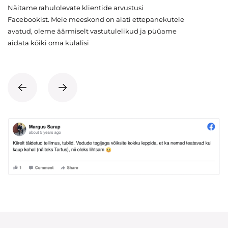
Näitame rahulolevate klientide arvustusi
Facebookist. Meie meeskond on alati ettepanekutele
avatud, oleme äärmiselt vastutulelikud ja püüame
aidata kõiki oma külalisi