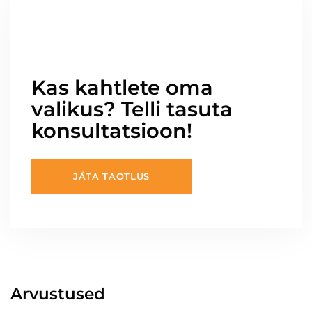
Kas kahtlete oma
valikus? Telli tasuta
konsultatsioon!
JÄTA TAOTLUS
Arvustused