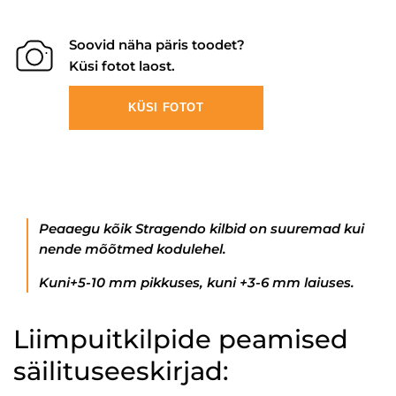
Soovid näha päris toodet?
Küsi fotot laost.
KÜSI FOTOT
Peaaegu kõik Stragendo kilbid on suuremad kui
nende mõõtmed kodulehel.
Kuni+5-10 mm pikkuses, kuni +3-6 mm laiuses.
Liimpuitkilpide peamised
säilituseeskirjad: