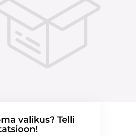
ma valikus? Telli
tatsioon!