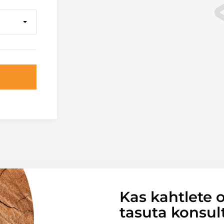
Kas kahtlete o
tasuta konsul