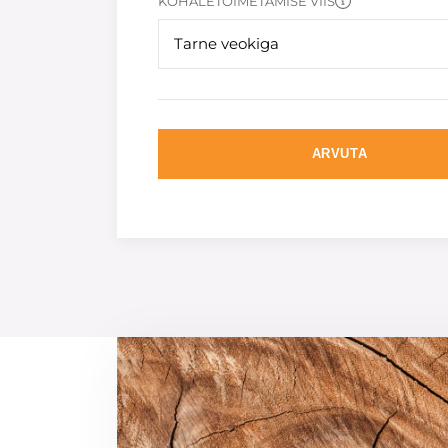
KOHALETOIMETAMISE VIIS
Tarne veokiga
ARVUTA