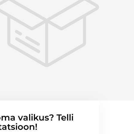
ma valikus? Telli
tatsioon!