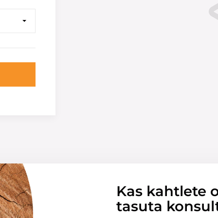
Kas kahtlete o
tasuta konsul