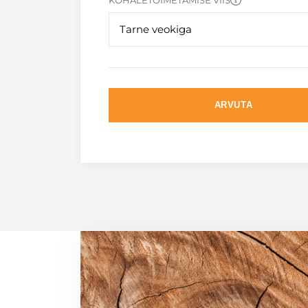
KOHALETOIMETAMISE VIIS
Tarne veokiga
ARVUTA