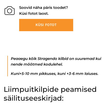
Soovid näha päris toodet?
Küsi fotot laost.
KÜSI FOTOT
Peaaegu kõik Stragendo kilbid on suuremad kui
nende mõõtmed kodulehel.
Kuni+5-10 mm pikkuses, kuni +3-6 mm laiuses.
Liimpuitkilpide peamised
säilituseeskirjad: