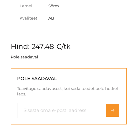
Lamell
Sõrm.
Kvaliteet
AB
Hind: 247.48 €/tk
Pole saadaval
POLE SAADAVAL
Teavitage saadavusest, kui seda toodet pole hetkel
laos.