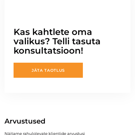
Kas kahtlete oma
valikus? Telli tasuta
konsultatsioon!
JÄTA TAOTLUS
Arvustused
Näitame rahulolevate klientide arvustusi