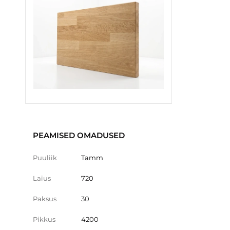
PEAMISED OMADUSED
Puuliik
Tamm
Laius
720
Paksus
30
Pikkus
4200