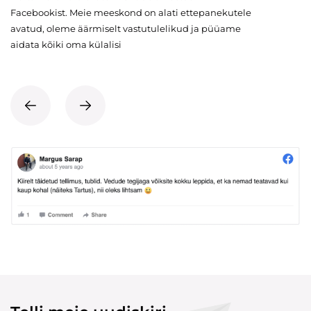
Facebookist. Meie meeskond on alati ettepanekutele
avatud, oleme äärmiselt vastutulelikud ja püüame
aidata kõiki oma külalisi