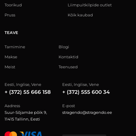
Toorikud
Liimpuitkilpide outlet
Pruss
Kõik kaubad
TEAVE
Tarnimine
Blogi
Makse
Kontaktid
Meist
Teenused
Eesti, Inglise, Vene
Eesti, Inglise, Vene
+ (372) 55 666 158
+ (372) 555 600 34
Aadress
E-post
Suur-Sõjamäe põik 9,
stragendo@stragendo.ee
11415 Tallinn, Eesti