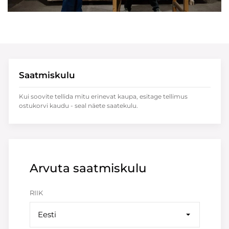
Saatmiskulu
Kui soovite tellida mitu erinevat kaupa, esitage tellimus
ostukorvi kaudu - seal näete saatekulu.
Arvuta saatmiskulu
RIIK
Eesti