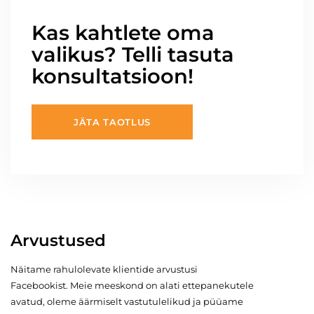
Kas kahtlete oma
valikus? Telli tasuta
konsultatsioon!
JÄTA TAOTLUS
Arvustused
Näitame rahulolevate klientide arvustusi
Facebookist. Meie meeskond on alati ettepanekutele
avatud, oleme äärmiselt vastutulelikud ja püüame