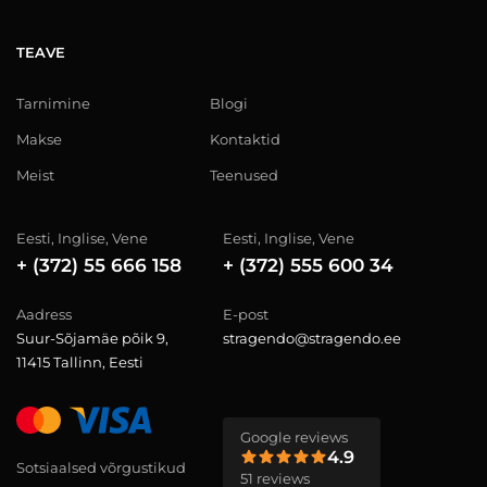
TEAVE
Tarnimine
Blogi
Makse
Kontaktid
Meist
Teenused
Eesti, Inglise, Vene
Eesti, Inglise, Vene
+ (372) 55 666 158
+ (372) 555 600 34
Aadress
E-post
Suur-Sõjamäe põik 9,
stragendo@stragendo.ee
11415 Tallinn, Eesti
Google reviews
4.9
Sotsiaalsed võrgustikud
51 reviews