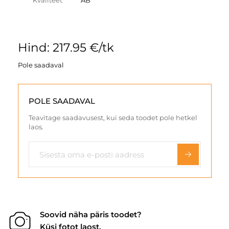
Kvaliteet
AB
Hind: 217.95 €/tk
Pole saadaval
POLE SAADAVAL
Teavitage saadavusest, kui seda toodet pole hetkel
laos.
Soovid näha päris toodet?
Küsi fotot laost.