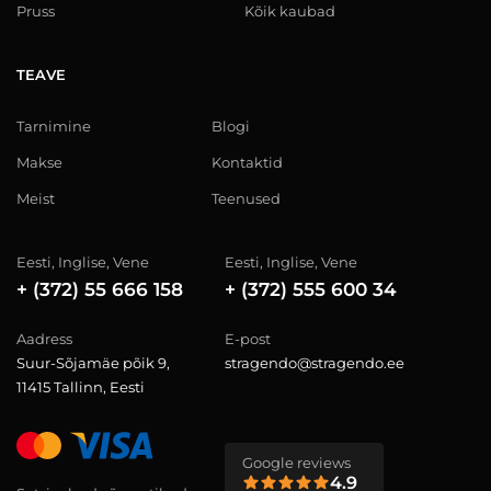
Pruss
Kõik kaubad
TEAVE
Tarnimine
Blogi
Makse
Kontaktid
Meist
Teenused
Eesti, Inglise, Vene
Eesti, Inglise, Vene
+ (372) 55 666 158
+ (372) 555 600 34
Aadress
E-post
Suur-Sõjamäe põik 9,
stragendo@stragendo.ee
11415 Tallinn, Eesti
Google reviews
4.9