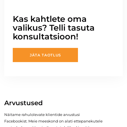
Kas kahtlete oma
valikus? Telli tasuta
konsultatsioon!
JÄTA TAOTLUS
Arvustused
Näitame rahulolevate klientide arvustusi
Facebookist. Meie meeskond on alati ettepanekutele