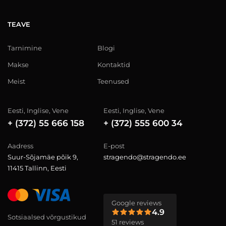
TEAVE
Tarnimine
Blogi
Makse
Kontaktid
Meist
Teenused
Eesti, Inglise, Vene
Eesti, Inglise, Vene
+ (372) 55 666 158
+ (372) 555 600 34
Aadress
E-post
Suur-Sõjamäe põik 9,
stragendo@stragendo.ee
11415 Tallinn, Eesti
Google reviews
4.9
Sotsiaalsed võrgustikud
51 reviews