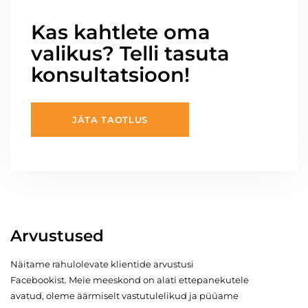
Kas kahtlete oma
valikus? Telli tasuta
konsultatsioon!
JÄTA TAOTLUS
Arvustused
Näitame rahulolevate klientide arvustusi
Facebookist. Meie meeskond on alati ettepanekutele
avatud, oleme äärmiselt vastutulelikud ja püüame