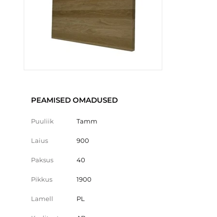
PEAMISED OMADUSED
Puuliik
Tamm
Laius
900
Paksus
40
Pikkus
1900
Lamell
PL