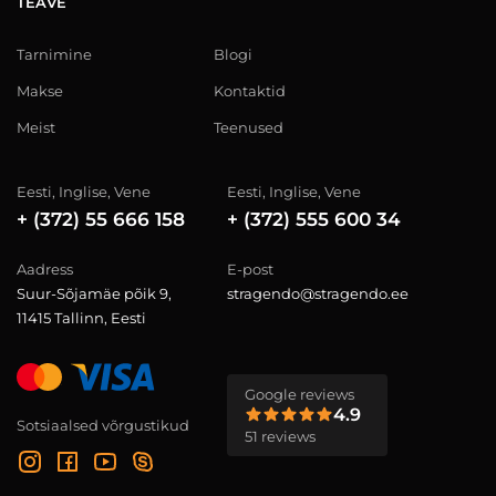
TEAVE
Tarnimine
Blogi
Makse
Kontaktid
Meist
Teenused
Eesti, Inglise, Vene
Eesti, Inglise, Vene
+ (372) 55 666 158
+ (372) 555 600 34
Aadress
E-post
Suur-Sõjamäe põik 9,
stragendo@stragendo.ee
11415 Tallinn, Eesti
Google reviews
4.9
Sotsiaalsed võrgustikud
51 reviews