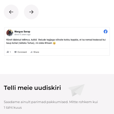
Telli meie uudiskiri
Saadame ainult parimad pakkumised. Mitte rohkem kui
1 täht kuus