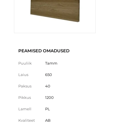
PEAMISED OMADUSED
Puuliik
Tamm
Laius
650
Paksus
40
Pikkus
1200
Lamell
PL
Kvaliteet
AB