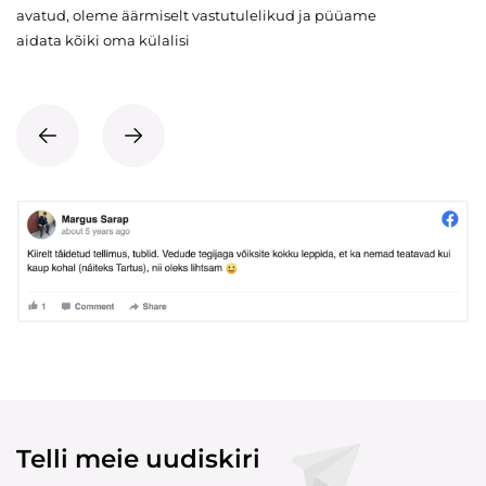
avatud, oleme äärmiselt vastutulelikud ja püüame
aidata kõiki oma külalisi
Telli meie uudiskiri