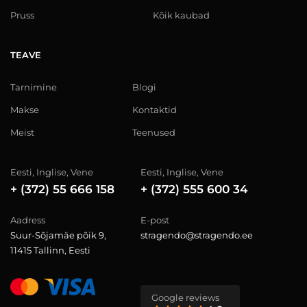
Pruss
Kõik kaubad
TEAVE
Tarnimine
Blogi
Makse
Kontaktid
Meist
Teenused
Eesti, Inglise, Vene
Eesti, Inglise, Vene
+ (372) 55 666 158
+ (372) 555 600 34
Aadress
E-post
Suur-Sõjamäe põik 9,
stragendo@stragendo.ee
11415 Tallinn, Eesti
Google reviews