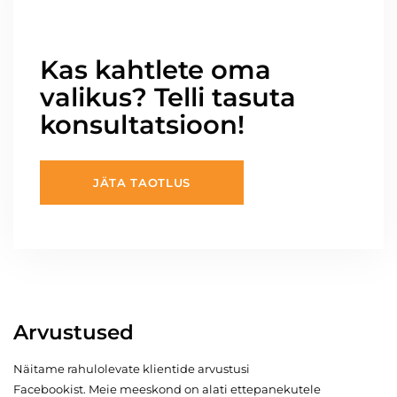
Kas kahtlete oma
valikus? Telli tasuta
konsultatsioon!
JÄTA TAOTLUS
Arvustused
Näitame rahulolevate klientide arvustusi
Facebookist. Meie meeskond on alati ettepanekutele