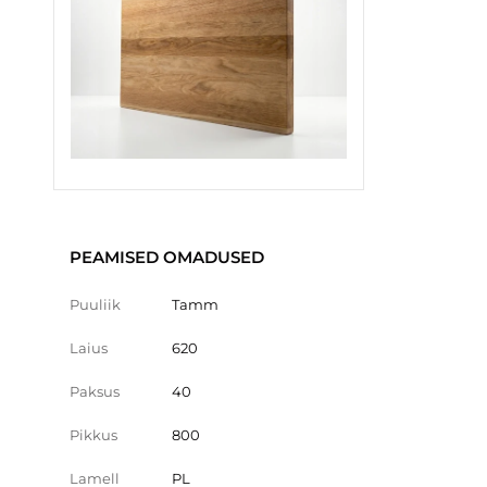
PEAMISED OMADUSED
Puuliik
Tamm
Laius
620
Paksus
40
Pikkus
800
Lamell
PL