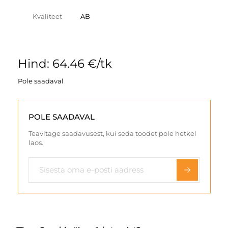
Kvaliteet
AB
Hind: 64.46 €/tk
Pole saadaval
POLE SAADAVAL
Teavitage saadavusest, kui seda toodet pole hetkel
laos.