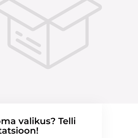
ma valikus? Telli
tatsioon!