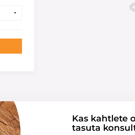
Kas kahtlete o
tasuta konsul