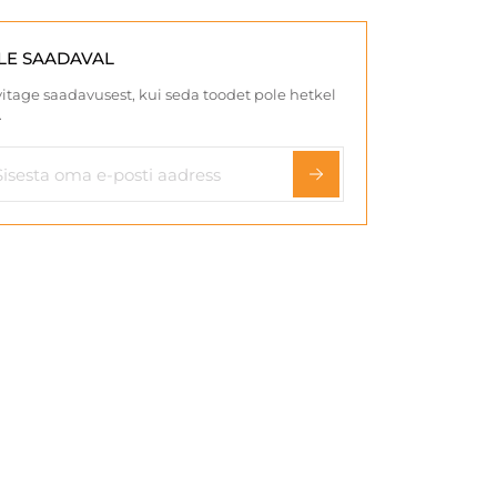
LE SAADAVAL
itage saadavusest, kui seda toodet pole hetkel
.