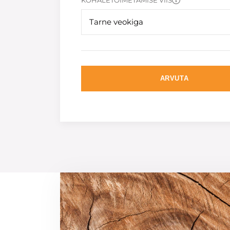
KOHALETOIMETAMISE VIIS
Tarne veokiga
ARVUTA