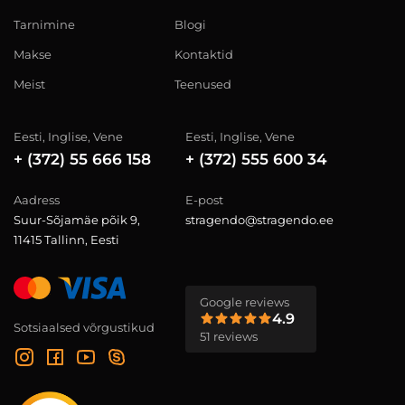
Tarnimine
Blogi
Makse
Kontaktid
Meist
Teenused
Eesti, Inglise, Vene
Eesti, Inglise, Vene
+ (372) 55 666 158
+ (372) 555 600 34
Aadress
E-post
Suur-Sõjamäe põik 9,
stragendo@stragendo.ee
11415 Tallinn, Eesti
Google reviews
4.9
Sotsiaalsed võrgustikud
51 reviews