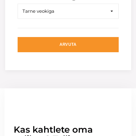
Tarne veokiga
ARVUTA
Kas kahtlete oma