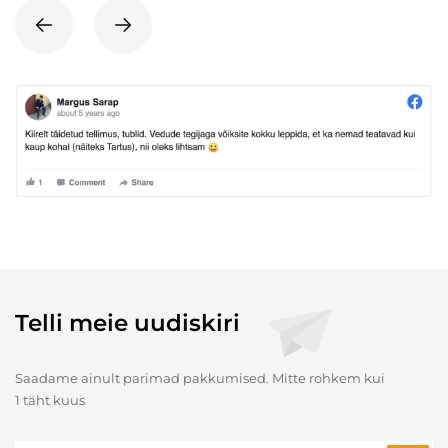
Telli meie uudiskiri
Saadame ainult parimad pakkumised. Mitte rohkem kui
1 täht kuus