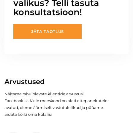
valikus? Telli tasuta
konsultatsioon!
JÄTA TAOTLUS
Arvustused
Näitame rahulolevate klientide arvustusi
Facebookist. Meie meeskond on alati ettepanekutele
avatud, oleme äärmiselt vastutulelikud ja püüame
aidata kõiki oma külalisi