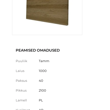
PEAMISED OMADUSED
Puuliik
Tamm
Laius
1000
Paksus
40
Pikkus
2100
Lamell
PL