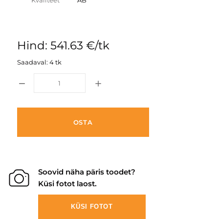
Kvaliteet
AB
Hind: 541.63 €/tk
Saadaval: 4 tk
OSTA
Soovid näha päris toodet?
Küsi fotot laost.
KÜSI FOTOT