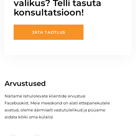
valikus? Telli tasuta
konsultatsioon!
JÄTA TAOTLUS
Arvustused
Näitame rahulolevate klientide arvustusi
Facebookist. Meie meeskond on alati ettepanekutele
avatud, oleme äärmiselt vastutulelikud ja püüame
aidata kõiki oma külalisi