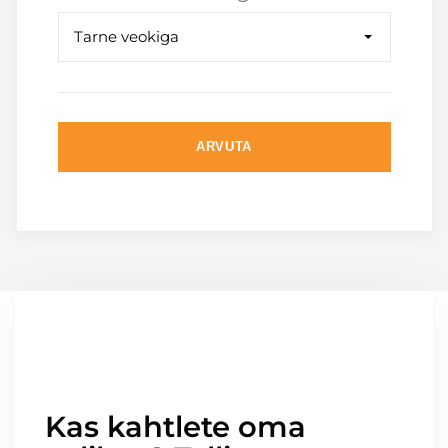
Tarne veokiga
ARVUTA
Kas kahtlete oma