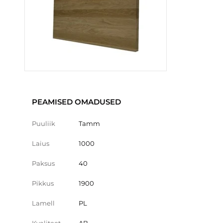
PEAMISED OMADUSED
Puuliik
Tamm
Laius
1000
Paksus
40
Pikkus
1900
Lamell
PL