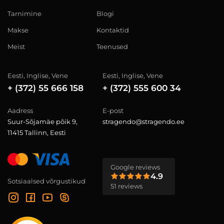
Tarnimine
Blogi
Makse
Kontaktid
Meist
Teenused
Eesti, Inglise, Vene
Eesti, Inglise, Vene
+ (372) 55 666 158
+ (372) 555 600 34
Aadress
E-post
Suur-Sõjamäe põik 9,
stragendo@stragendo.ee
11415 Tallinn, Eesti
Google reviews
4.9
Sotsiaalsed võrgustikud
51 reviews