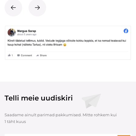
Telli meie uudiskiri
Saadame ainult parimad pakkumised. Mitte rohkem kui
1 täht kuus