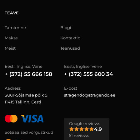
TEAVE
Tarnimine
Blogi
Makse
Kontaktid
Meist
Teenused
Eesti, Inglise, Vene
Eesti, Inglise, Vene
+ (372) 55 666 158
+ (372) 555 600 34
Aadress
E-post
Suur-Sõjamäe põik 9,
stragendo@stragendo.ee
11415 Tallinn, Eesti
Google reviews
4.9
Sotsiaalsed võrgustikud
51 reviews