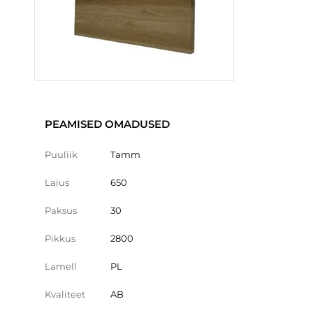
PEAMISED OMADUSED
Puuliik
Tamm
Laius
650
Paksus
30
Pikkus
2800
Lamell
PL
Kvaliteet
AB