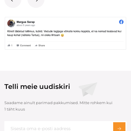
Telli meie uudiskiri
Saadame ainult parimad pakkumised. Mitte rohkem kui
1 täht kuus