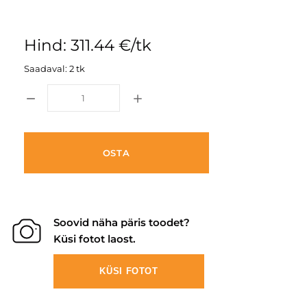
Hind: 311.44 €/tk
Saadaval: 2 tk
OSTA
Soovid näha päris toodet?
Küsi fotot laost.
KÜSI FOTOT