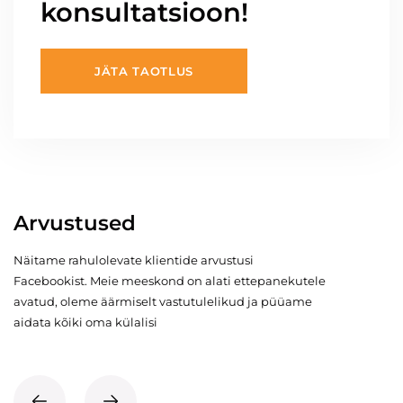
konsultatsioon!
JÄTA TAOTLUS
Arvustused
Näitame rahulolevate klientide arvustusi
Facebookist. Meie meeskond on alati ettepanekutele
avatud, oleme äärmiselt vastutulelikud ja püüame
aidata kõiki oma külalisi