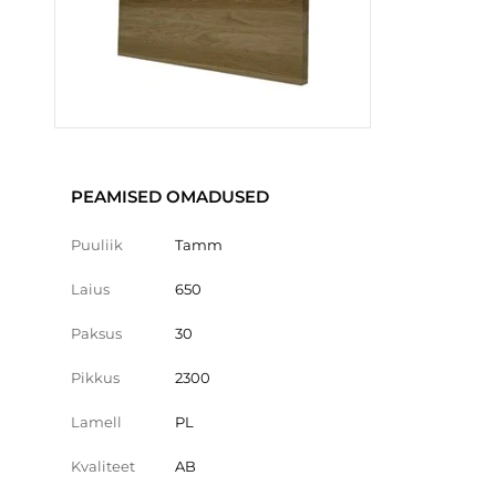
PEAMISED OMADUSED
Puuliik
Tamm
Laius
650
Paksus
30
Pikkus
2300
Lamell
PL
Kvaliteet
AB