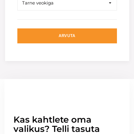
Tarne veokiga
ARVUTA
Kas kahtlete oma
valikus? Telli tasuta