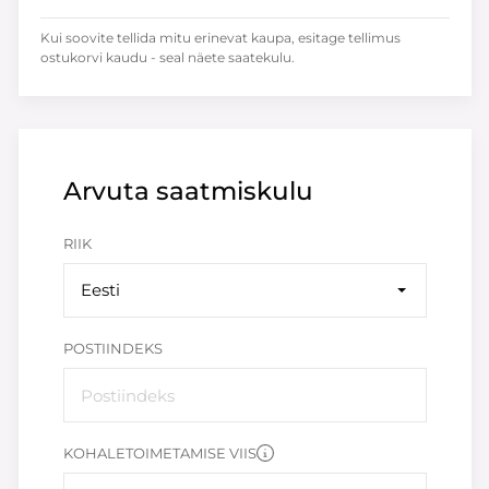
Kui soovite tellida mitu erinevat kaupa, esitage tellimus
ostukorvi kaudu - seal näete saatekulu.
Arvuta saatmiskulu
RIIK
Eesti
POSTIINDEKS
KOHALETOIMETAMISE VIIS