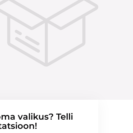
ma valikus? Telli
tatsioon!