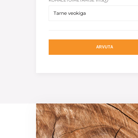
KOHALETOIMETAMISE VIIS
Tarne veokiga
ARVUTA