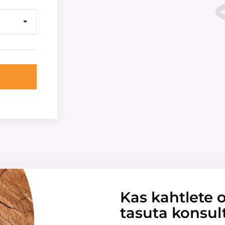
Kas kahtlete o
tasuta konsul