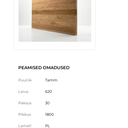
PEAMISED OMADUSED
Puuliik
Tamm
Laius
620
Paksus
30
Pikkus
1800
Lamell
PL