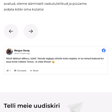
avatud, oleme äärmiselt vastutulelikud ja püüame
aidata kõiki oma külalisi
Telli meie uudiskiri