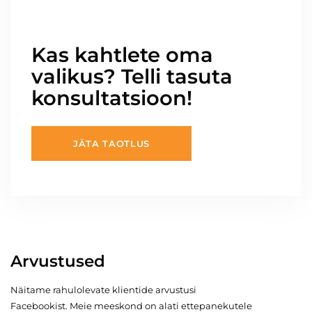
Kas kahtlete oma
valikus? Telli tasuta
konsultatsioon!
JÄTA TAOTLUS
Arvustused
Näitame rahulolevate klientide arvustusi
Facebookist. Meie meeskond on alati ettepanekutele