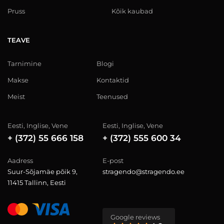
Pruss
Kõik kaubad
TEAVE
Tarnimine
Blogi
Makse
Kontaktid
Meist
Teenused
Eesti, Inglise, Vene
Eesti, Inglise, Vene
+ (372) 55 666 158
+ (372) 555 600 34
Aadress
E-post
Suur-Sõjamäe põik 9,
stragendo@stragendo.ee
11415 Tallinn, Eesti
Google reviews