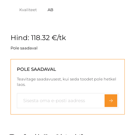
Kvaliteet
AB
Hind: 118.32 €/tk
Pole saadaval
POLE SAADAVAL
Teavitage saadavusest, kui seda toodet pole hetkel
laos.