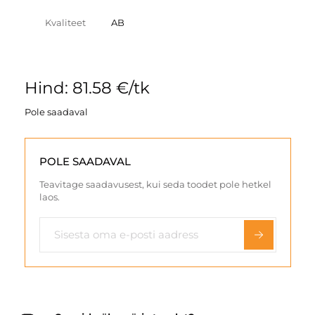
Kvaliteet
AB
Hind: 81.58 €/tk
Pole saadaval
POLE SAADAVAL
Teavitage saadavusest, kui seda toodet pole hetkel
laos.