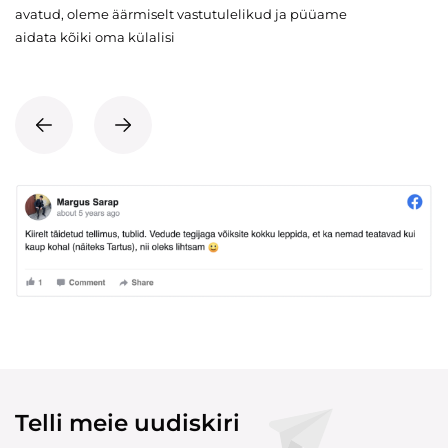
avatud, oleme äärmiselt vastutulelikud ja püüame
aidata kõiki oma külalisi
Telli meie uudiskiri