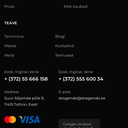
Pruss
Kõik kaubad
TEAVE
Tarnimine
Blogi
Makse
Kontaktid
Meist
Teenused
Eesti, Inglise, Vene
Eesti, Inglise, Vene
+ (372) 55 666 158
+ (372) 555 600 34
Aadress
E-post
Suur-Sõjamäe põik 9,
stragendo@stragendo.ee
11415 Tallinn, Eesti
Google reviews