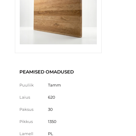
PEAMISED OMADUSED
Puuliik
Tamm
Laius
620
Paksus
30
Pikkus
1350
Lamell
PL