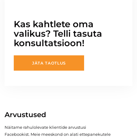
Kas kahtlete oma
valikus? Telli tasuta
konsultatsioon!
JÄTA TAOTLUS
Arvustused
Näitame rahulolevate klientide arvustusi
Facebookist. Meie meeskond on alati ettepanekutele