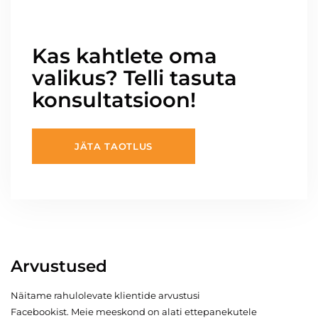
Kas kahtlete oma
valikus? Telli tasuta
konsultatsioon!
JÄTA TAOTLUS
Arvustused
Näitame rahulolevate klientide arvustusi
Facebookist. Meie meeskond on alati ettepanekutele