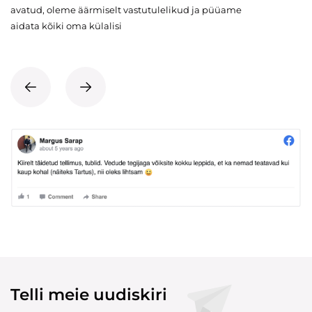
avatud, oleme äärmiselt vastutulelikud ja püüame
aidata kõiki oma külalisi
Telli meie uudiskiri