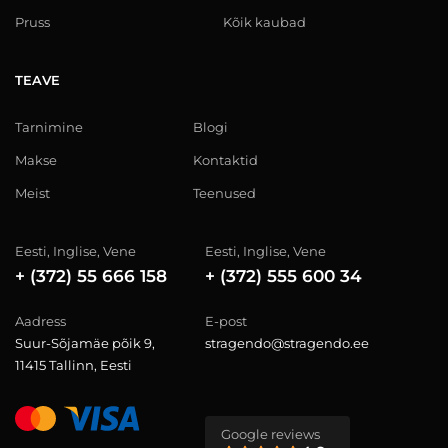
Pruss
Kõik kaubad
TEAVE
Tarnimine
Blogi
Makse
Kontaktid
Meist
Teenused
Eesti, Inglise, Vene
Eesti, Inglise, Vene
+ (372) 55 666 158
+ (372) 555 600 34
Aadress
E-post
Suur-Sõjamäe põik 9,
stragendo@stragendo.ee
11415 Tallinn, Eesti
Google reviews