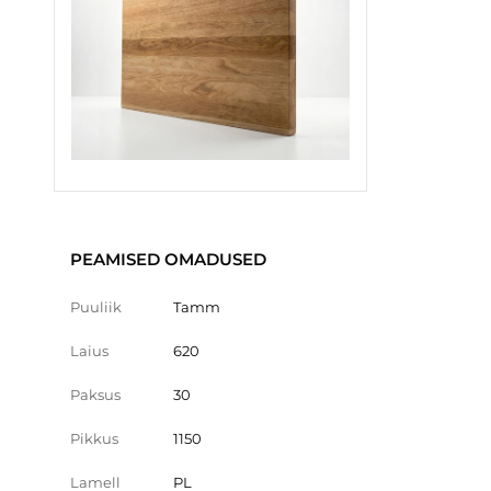
PEAMISED OMADUSED
Puuliik
Tamm
Laius
620
Paksus
30
Pikkus
1150
Lamell
PL