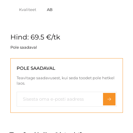
Kvaliteet
AB
Hind: 69.5 €/tk
Pole saadaval
POLE SAADAVAL
Teavitage saadavusest, kui seda toodet pole hetkel
laos.