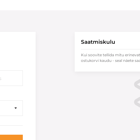
Saatmiskulu
Kui soovite tellida mitu erineva
ostukorvi kaudu - seal näete sa