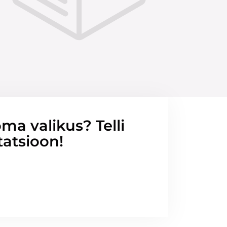
ma valikus? Telli
tatsioon!