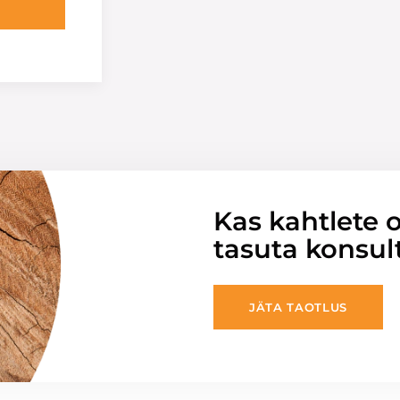
Kas kahtlete o
tasuta konsul
JÄTA TAOTLUS