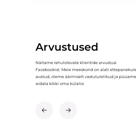
Arvustused
Näitame rahulolevate klientide arvustusi
Facebookist. Meie meeskond on alati ettepanekut
avatud, oleme äärmiselt vastutulelikud ja püüam
aidata kõiki oma külalisi