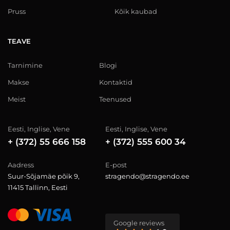
Pruss
Kõik kaubad
TEAVE
Tarnimine
Blogi
Makse
Kontaktid
Meist
Teenused
Eesti, Inglise, Vene
Eesti, Inglise, Vene
+ (372) 55 666 158
+ (372) 555 600 34
Aadress
E-post
Suur-Sõjamäe põik 9,
stragendo@stragendo.ee
11415 Tallinn, Eesti
Google reviews