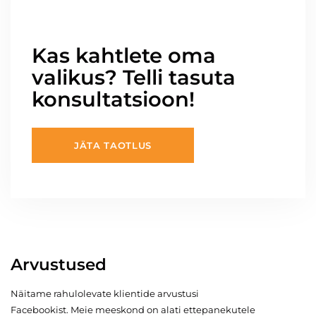
Kas kahtlete oma
valikus? Telli tasuta
konsultatsioon!
JÄTA TAOTLUS
Arvustused
Näitame rahulolevate klientide arvustusi
Facebookist. Meie meeskond on alati ettepanekutele