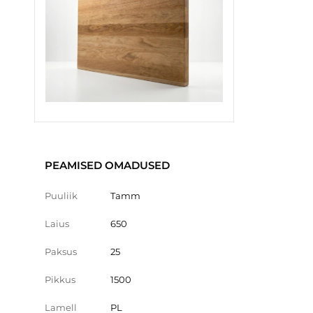
PEAMISED OMADUSED
Puuliik
Tamm
Laius
650
Paksus
25
Pikkus
1500
Lamell
PL