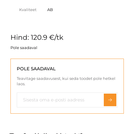
Kvaliteet
AB
Hind: 120.9 €/tk
Pole saadaval
POLE SAADAVAL
Teavitage saadavusest, kui seda toodet pole hetkel
laos.