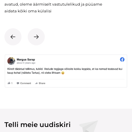
avatud, oleme äärmiselt vastutulelikud ja püüame
aidata kõiki oma külalisi
Telli meie uudiskiri