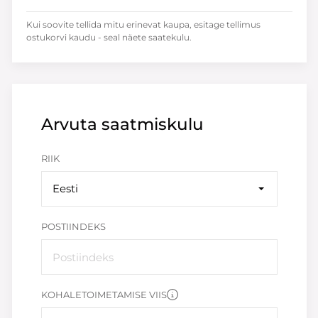
Kui soovite tellida mitu erinevat kaupa, esitage tellimus
ostukorvi kaudu - seal näete saatekulu.
Arvuta saatmiskulu
RIIK
Eesti
POSTIINDEKS
KOHALETOIMETAMISE VIIS