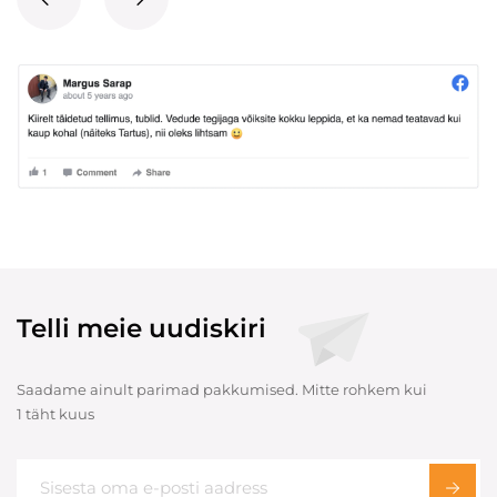
Telli meie uudiskiri
Saadame ainult parimad pakkumised. Mitte rohkem kui
1 täht kuus