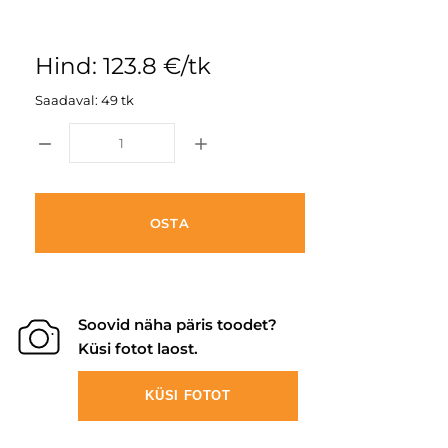
Hind: 123.8 €/tk
Saadaval: 49 tk
OSTA
Soovid näha päris toodet?
Küsi fotot laost.
KÜSI FOTOT