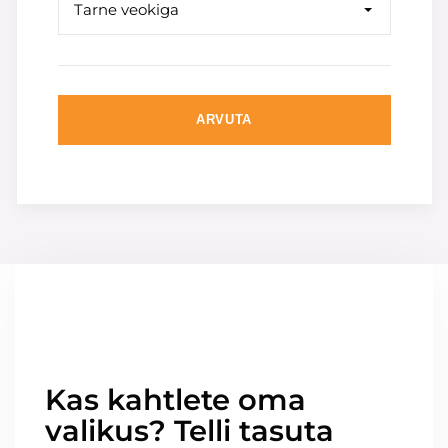
Tarne veokiga
ARVUTA
Kas kahtlete oma
valikus? Telli tasuta