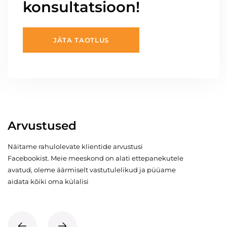
konsultatsioon!
JÄTA TAOTLUS
Arvustused
Näitame rahulolevate klientide arvustusi
Facebookist. Meie meeskond on alati ettepanekutele
avatud, oleme äärmiselt vastutulelikud ja püüame
aidata kõiki oma külalisi