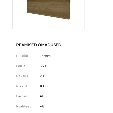
PEAMISED OMADUSED
Puuliik
Tamm
Laius
650
Paksus
20
Pikkus
1600
Lamell
PL
Kvaliteet
AB