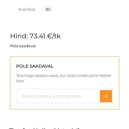
Kvaliteet
BC
Hind: 73.41 €/tk
Pole saadaval
POLE SAADAVAL
Teavitage saadavusest, kui seda toodet pole hetkel
laos.