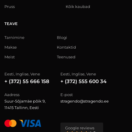
Pruss
Kõik kaubad
TEAVE
Tarnimine
Blogi
Makse
Kontaktid
Meist
Teenused
Eesti, Inglise, Vene
Eesti, Inglise, Vene
+ (372) 55 666 158
+ (372) 555 600 34
Aadress
E-post
Suur-Sõjamäe põik 9,
stragendo@stragendo.ee
11415 Tallinn, Eesti
Google reviews