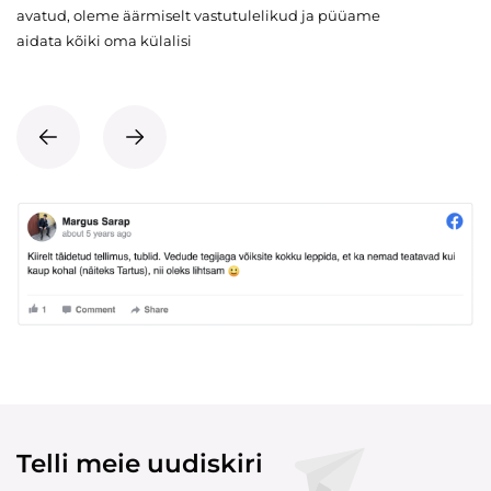
avatud, oleme äärmiselt vastutulelikud ja püüame
aidata kõiki oma külalisi
Telli meie uudiskiri