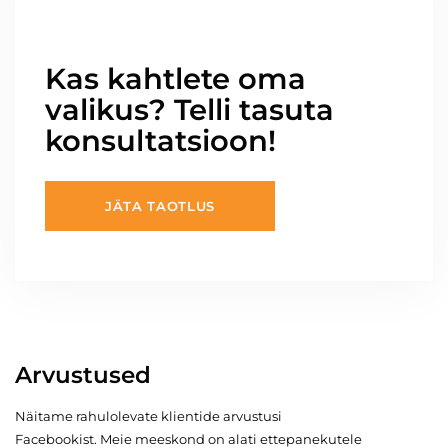
Kas kahtlete oma
valikus? Telli tasuta
konsultatsioon!
JÄTA TAOTLUS
Arvustused
Näitame rahulolevate klientide arvustusi
Facebookist. Meie meeskond on alati ettepanekutele