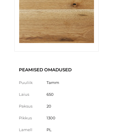
PEAMISED OMADUSED
Puuliik
Tamm
Laius
650
Paksus
20
Pikkus
1300
Lamell
PL