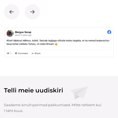
Telli meie uudiskiri
Saadame ainult parimad pakkumised. Mitte rohkem kui
1 täht kuus