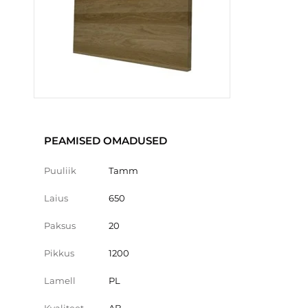
PEAMISED OMADUSED
Puuliik
Tamm
Laius
650
Paksus
20
Pikkus
1200
Lamell
PL