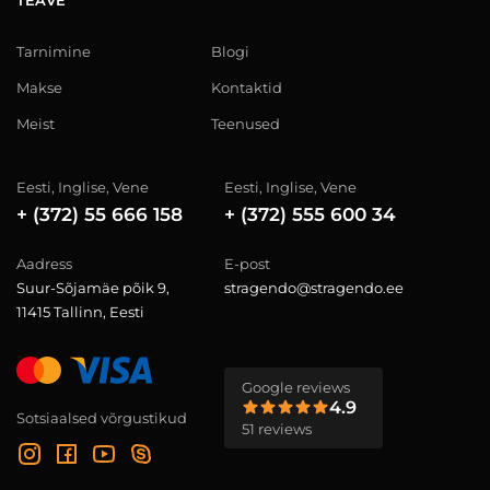
TEAVE
Tarnimine
Blogi
Makse
Kontaktid
Meist
Teenused
Eesti, Inglise, Vene
Eesti, Inglise, Vene
+ (372) 55 666 158
+ (372) 555 600 34
Aadress
E-post
Suur-Sõjamäe põik 9,
stragendo@stragendo.ee
11415 Tallinn, Eesti
Google reviews
4.9
Sotsiaalsed võrgustikud
51 reviews