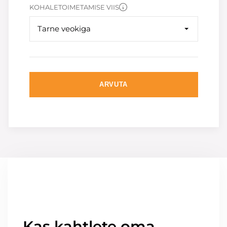
KOHALETOIMETAMISE VIIS
Tarne veokiga
ARVUTA
Kas kahtlete oma