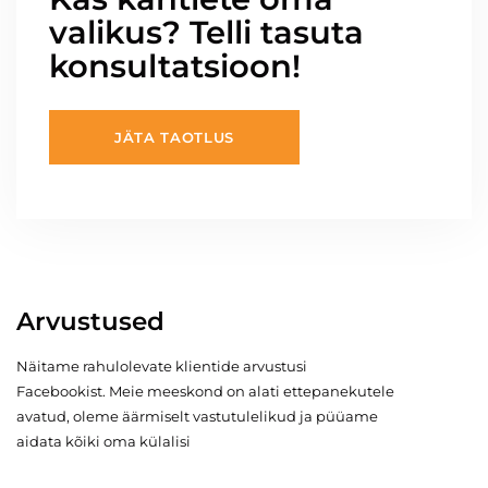
valikus? Telli tasuta
konsultatsioon!
JÄTA TAOTLUS
Arvustused
Näitame rahulolevate klientide arvustusi
Facebookist. Meie meeskond on alati ettepanekutele
avatud, oleme äärmiselt vastutulelikud ja püüame
aidata kõiki oma külalisi