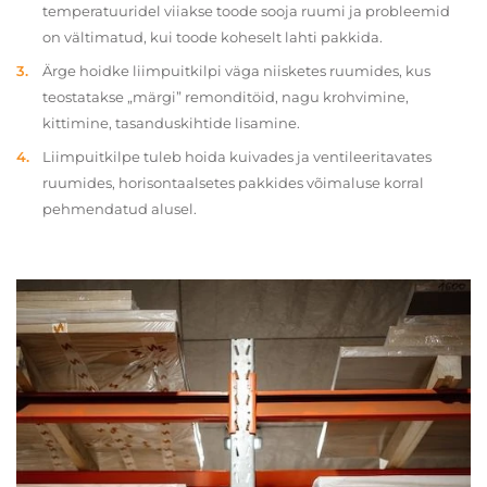
temperatuuridel viiakse toode sooja ruumi ja probleemid
on vältimatud, kui toode koheselt lahti pakkida.
Ärge hoidke liimpuitkilpi väga niisketes ruumides, kus
teostatakse „märgi” remonditöid, nagu krohvimine,
kittimine, tasanduskihtide lisamine.
Liimpuitkilpe tuleb hoida kuivades ja ventileeritavates
ruumides, horisontaalsetes pakkides võimaluse korral
pehmendatud alusel.