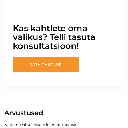
Kas kahtlete oma
valikus? Telli tasuta
konsultatsioon!
JÄTA TAOTLUS
Arvustused
Näitame rahulolevate klientide arvustusi