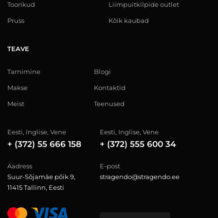
Toorikud
Liimpuitkilpide outlet
Pruss
Kõik kaubad
TEAVE
Tarnimine
Blogi
Makse
Kontaktid
Meist
Teenused
Eesti, Inglise, Vene
Eesti, Inglise, Vene
+ (372) 55 666 158
+ (372) 555 600 34
Aadress
E-post
Suur-Sõjamäe põik 9,
stragendo@stragendo.ee
11415 Tallinn, Eesti