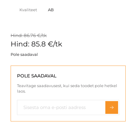
Kvaliteet
AB
Hind: 86.76 €/tk
Hind: 85.8 €/tk
Pole saadaval
POLE SAADAVAL
Teavitage saadavusest, kui seda toodet pole hetkel
laos.