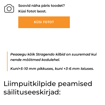
Soovid näha päris toodet?
Küsi fotot laost.
KÜSI FOTOT
Peaaegu kõik Stragendo kilbid on suuremad kui
nende mõõtmed kodulehel.
Kuni+5-10 mm pikkuses, kuni +3-6 mm laiuses.
Liimpuitkilpide peamised
säilituseeskirjad: