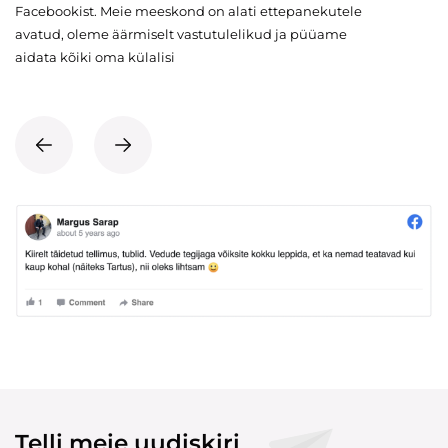
Facebookist. Meie meeskond on alati ettepanekutele
avatud, oleme äärmiselt vastutulelikud ja püüame
aidata kõiki oma külalisi
Telli meie uudiskiri