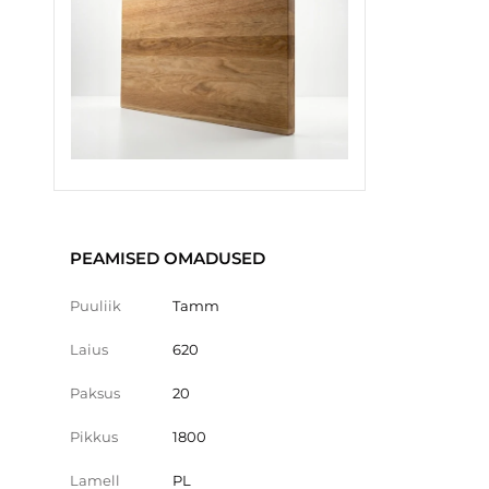
PEAMISED OMADUSED
Puuliik
Tamm
Laius
620
Paksus
20
Pikkus
1800
Lamell
PL