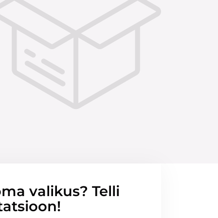
ma valikus? Telli
tatsioon!