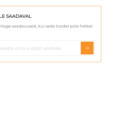
LE SAADAVAL
itage saadavusest, kui seda toodet pole hetkel
.