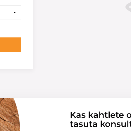
Kas kahtlete o
tasuta konsul