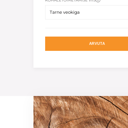
KOHALETOIMETAMISE VIIS
Tarne veokiga
ARVUTA