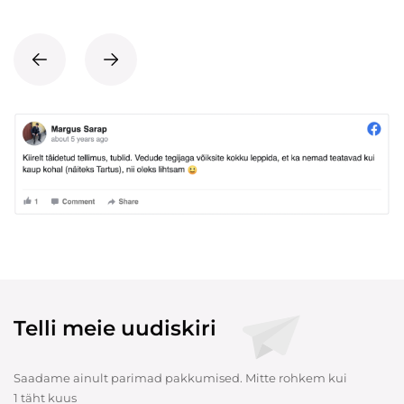
Telli meie uudiskiri
Saadame ainult parimad pakkumised. Mitte rohkem kui
1 täht kuus