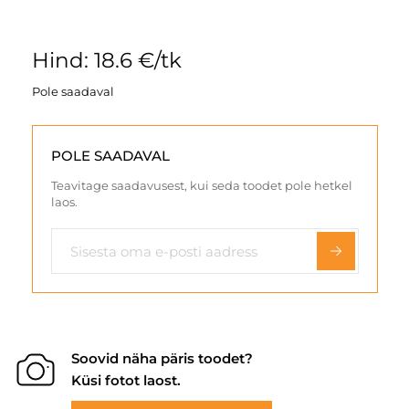
Hind: 18.6 €/tk
Pole saadaval
POLE SAADAVAL
Teavitage saadavusest, kui seda toodet pole hetkel
laos.
Soovid näha päris toodet?
Küsi fotot laost.