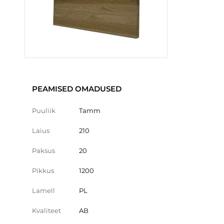
PEAMISED OMADUSED
Puuliik
Tamm
Laius
210
Paksus
20
Pikkus
1200
Lamell
PL
Kvaliteet
AB