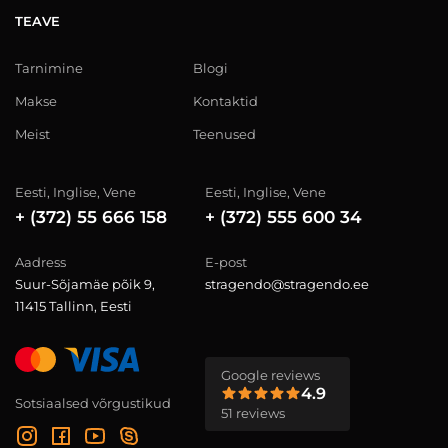
TEAVE
Tarnimine
Blogi
Makse
Kontaktid
Meist
Teenused
Eesti, Inglise, Vene
Eesti, Inglise, Vene
+ (372) 55 666 158
+ (372) 555 600 34
Aadress
E-post
Suur-Sõjamäe põik 9,
stragendo@stragendo.ee
11415 Tallinn, Eesti
Google reviews
4.9
Sotsiaalsed võrgustikud
51 reviews