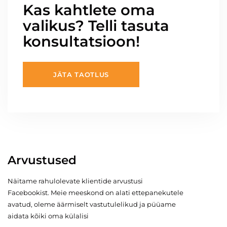
Kas kahtlete oma
valikus? Telli tasuta
konsultatsioon!
JÄTA TAOTLUS
Arvustused
Näitame rahulolevate klientide arvustusi
Facebookist. Meie meeskond on alati ettepanekutele
avatud, oleme äärmiselt vastutulelikud ja püüame
aidata kõiki oma külalisi