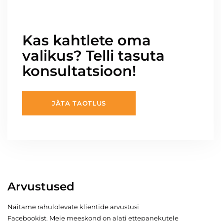
Kas kahtlete oma
valikus? Telli tasuta
konsultatsioon!
JÄTA TAOTLUS
Arvustused
Näitame rahulolevate klientide arvustusi
Facebookist. Meie meeskond on alati ettepanekutele