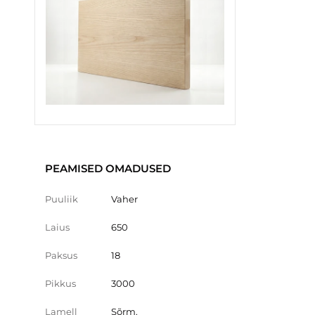
PEAMISED OMADUSED
Puuliik
Vaher
Laius
650
Paksus
18
Pikkus
3000
Lamell
Sõrm.