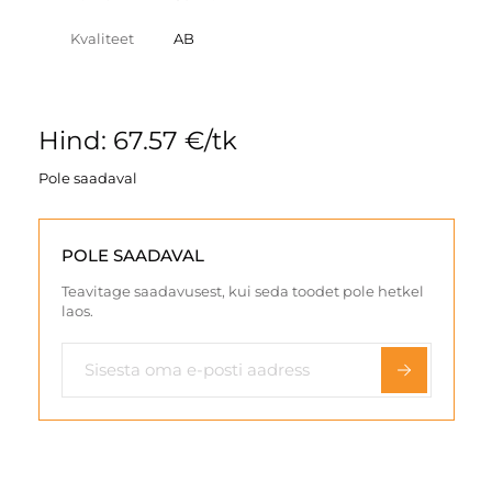
Kvaliteet
AB
Hind: 67.57 €/tk
Pole saadaval
POLE SAADAVAL
Teavitage saadavusest, kui seda toodet pole hetkel
laos.