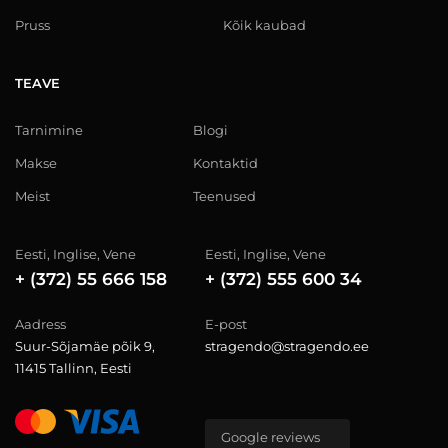
Pruss
Kõik kaubad
TEAVE
Tarnimine
Blogi
Makse
Kontaktid
Meist
Teenused
Eesti, Inglise, Vene
Eesti, Inglise, Vene
+ (372) 55 666 158
+ (372) 555 600 34
Aadress
E-post
Suur-Sõjamäe põik 9,
stragendo@stragendo.ee
11415 Tallinn, Eesti
Google reviews