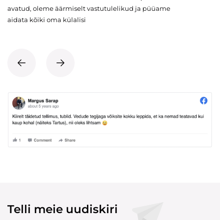
avatud, oleme äärmiselt vastutulelikud ja püüame
aidata kõiki oma külalisi
Telli meie uudiskiri