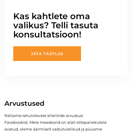
Kas kahtlete oma
valikus? Telli tasuta
konsultatsioon!
JÄTA TAOTLUS
Arvustused
Näitame rahulolevate klientide arvustusi
Facebookist. Meie meeskond on alati ettepanekutele
avatud, oleme äärmiselt vastutulelikud ja püüame