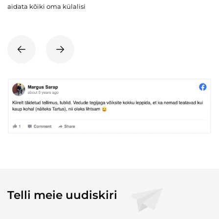
aidata kõiki oma külalisi
Telli meie uudiskiri