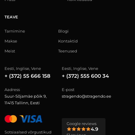
TEAVE
Tarnimine
Blogi
Makse
Kontaktid
Meist
Teenused
Eesti, Inglise, Vene
Eesti, Inglise, Vene
+ (372) 55 666 158
+ (372) 555 600 34
Aadress
E-post
Suur-Sõjamäe põik 9,
stragendo@stragendo.ee
11415 Tallinn, Eesti
Google reviews
4.9
Sotsiaalsed võrgustikud