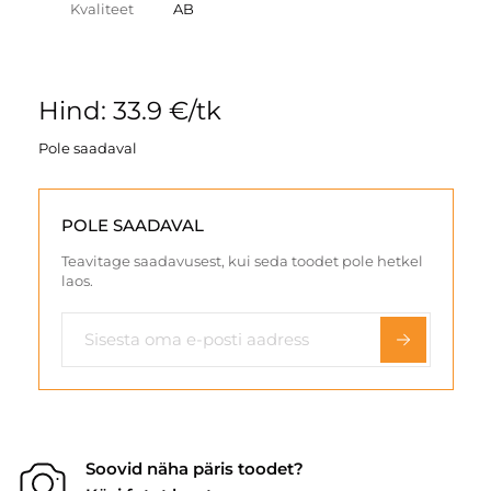
Kvaliteet
AB
Hind: 33.9 €/tk
Pole saadaval
POLE SAADAVAL
Teavitage saadavusest, kui seda toodet pole hetkel
laos.
Soovid näha päris toodet?