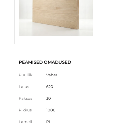
PEAMISED OMADUSED
Puuliik
Vaher
Laius
620
Paksus
30
Pikkus
1000
Lamell
PL