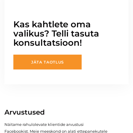
Kas kahtlete oma
valikus? Telli tasuta
konsultatsioon!
JÄTA TAOTLUS
Arvustused
Näitame rahulolevate klientide arvustusi
Facebookist. Meie meeskond on alati ettepanekutele