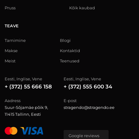
Pruss
Kõik kaubad
TEAVE
Tarnimine
Blogi
Makse
Kontaktid
Meist
Teenused
Eesti, Inglise, Vene
Eesti, Inglise, Vene
+ (372) 55 666 158
+ (372) 555 600 34
Aadress
E-post
Suur-Sõjamäe põik 9,
stragendo@stragendo.ee
11415 Tallinn, Eesti
Google reviews