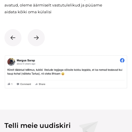
avatud, oleme äärmiselt vastutulelikud ja püüame
aidata kõiki oma külalisi
Telli meie uudiskiri