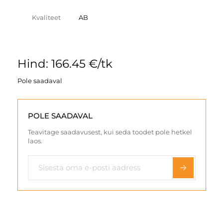
Kvaliteet
AB
Hind: 166.45 €/tk
Pole saadaval
POLE SAADAVAL
Teavitage saadavusest, kui seda toodet pole hetkel
laos.