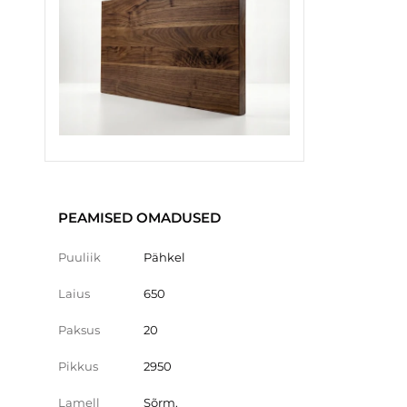
PEAMISED OMADUSED
Puuliik
Pähkel
Laius
650
Paksus
20
Pikkus
2950
Lamell
Sõrm.