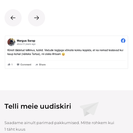
Telli meie uudiskiri
Saadame ainult parimad pakkumised. Mitte rohkem kui
1 täht kuus