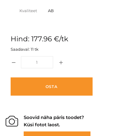
Kvaliteet
AB
Hind: 177.96 €/tk
Saadaval: 11 tk
OSTA
Soovid näha päris toodet?
Küsi fotot laost.