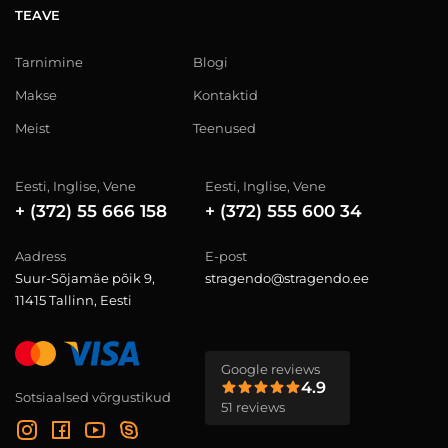
TEAVE
Tarnimine
Blogi
Makse
Kontaktid
Meist
Teenused
Eesti, Inglise, Vene
Eesti, Inglise, Vene
+ (372) 55 666 158
+ (372) 555 600 34
Aadress
E-post
Suur-Sõjamäe põik 9,
stragendo@stragendo.ee
11415 Tallinn, Eesti
Google reviews
4.9
Sotsiaalsed võrgustikud
51 reviews