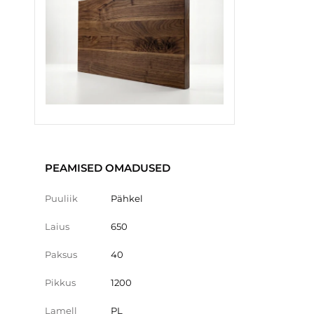
PEAMISED OMADUSED
Puuliik
Pähkel
Laius
650
Paksus
40
Pikkus
1200
Lamell
PL