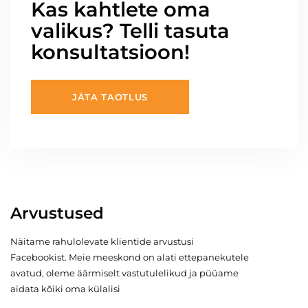
Kas kahtlete oma
valikus? Telli tasuta
konsultatsioon!
JÄTA TAOTLUS
Arvustused
Näitame rahulolevate klientide arvustusi
Facebookist. Meie meeskond on alati ettepanekutele
avatud, oleme äärmiselt vastutulelikud ja püüame
aidata kõiki oma külalisi