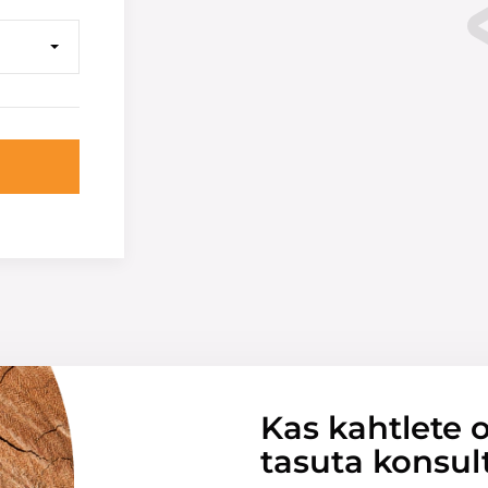
Kas kahtlete o
tasuta konsul