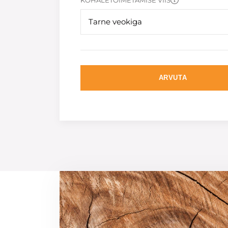
KOHALETOIMETAMISE VIIS
Tarne veokiga
ARVUTA