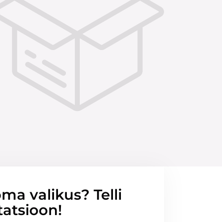
ma valikus? Telli
tatsioon!