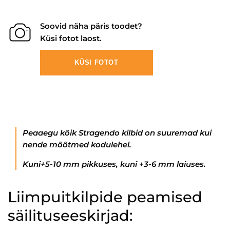
Soovid näha päris toodet?
Küsi fotot laost.
KÜSI FOTOT
Peaaegu kõik Stragendo kilbid on suuremad kui
nende mõõtmed kodulehel.
Kuni+5-10 mm pikkuses, kuni +3-6 mm laiuses.
Liimpuitkilpide peamised
säilituseeskirjad: