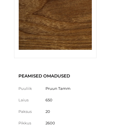
PEAMISED OMADUSED
Puuliik
Pruun Tamm
Laius
650
Paksus
20
Pikkus
2600