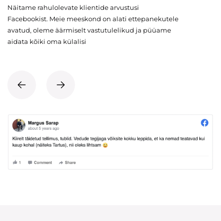
Näitame rahulolevate klientide arvustusi
Facebookist. Meie meeskond on alati ettepanekutele
avatud, oleme äärmiselt vastutulelikud ja püüame
aidata kõiki oma külalisi