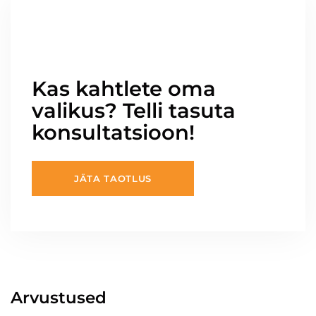
Kas kahtlete oma
valikus? Telli tasuta
konsultatsioon!
JÄTA TAOTLUS
Arvustused