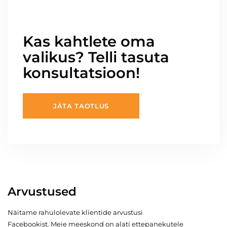
Kas kahtlete oma
valikus? Telli tasuta
konsultatsioon!
JÄTA TAOTLUS
Arvustused
Näitame rahulolevate klientide arvustusi
Facebookist. Meie meeskond on alati ettepanekutele