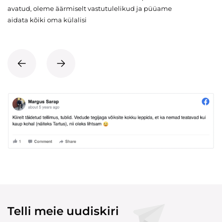
avatud, oleme äärmiselt vastutulelikud ja püüame
aidata kõiki oma külalisi
Telli meie uudiskiri