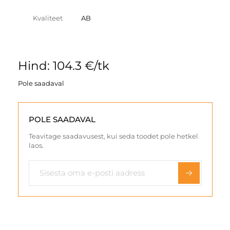
Kvaliteet
AB
Hind: 104.3 €/tk
Pole saadaval
POLE SAADAVAL
Teavitage saadavusest, kui seda toodet pole hetkel
laos.