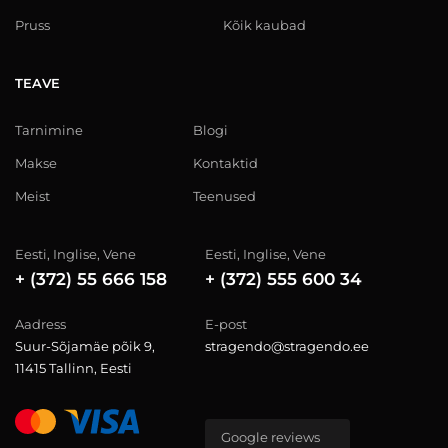
Pruss
Kõik kaubad
TEAVE
Tarnimine
Blogi
Makse
Kontaktid
Meist
Teenused
Eesti, Inglise, Vene
Eesti, Inglise, Vene
+ (372) 55 666 158
+ (372) 555 600 34
Aadress
E-post
Suur-Sõjamäe põik 9,
stragendo@stragendo.ee
11415 Tallinn, Eesti
Google reviews