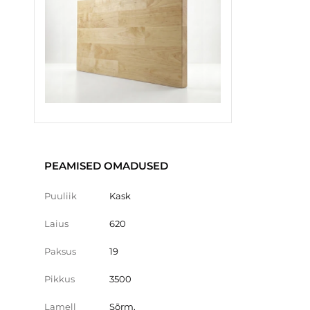
PEAMISED OMADUSED
Puuliik
Kask
Laius
620
Paksus
19
Pikkus
3500
Lamell
Sõrm.