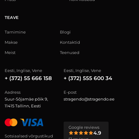
TEAVE
Tarnimine
Blogi
Makse
Kontaktid
Meist
Teenused
Eesti, Inglise, Vene
Eesti, Inglise, Vene
+ (372) 55 666 158
+ (372) 555 600 34
Aadress
E-post
Suur-Sõjamäe põik 9,
stragendo@stragendo.ee
11415 Tallinn, Eesti
Google reviews
4.9
Sotsiaalsed võrgustikud