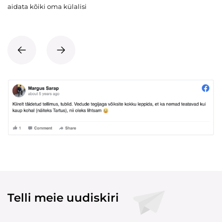
aidata kõiki oma külalisi
Telli meie uudiskiri