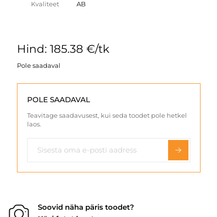
Kvaliteet
AB
Hind: 185.38 €/tk
Pole saadaval
POLE SAADAVAL
Teavitage saadavusest, kui seda toodet pole hetkel
laos.
Soovid näha päris toodet?