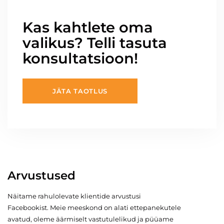
Kas kahtlete oma
valikus? Telli tasuta
konsultatsioon!
JÄTA TAOTLUS
Arvustused
Näitame rahulolevate klientide arvustusi
Facebookist. Meie meeskond on alati ettepanekutele
avatud, oleme äärmiselt vastutulelikud ja püüame