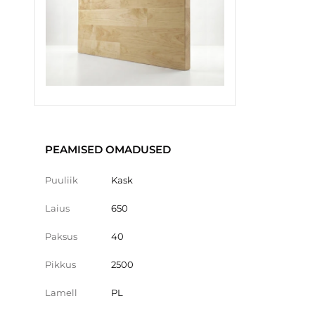
PEAMISED OMADUSED
Puuliik
Kask
Laius
650
Paksus
40
Pikkus
2500
Lamell
PL