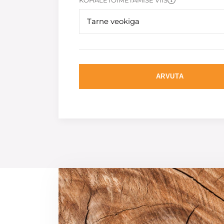
KOHALETOIMETAMISE VIIS
Tarne veokiga
ARVUTA