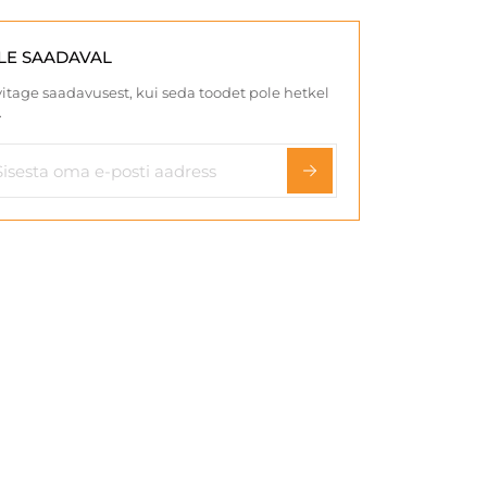
LE SAADAVAL
itage saadavusest, kui seda toodet pole hetkel
.