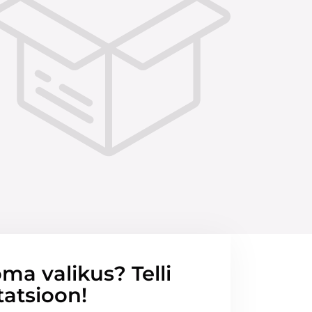
ma valikus? Telli
tatsioon!