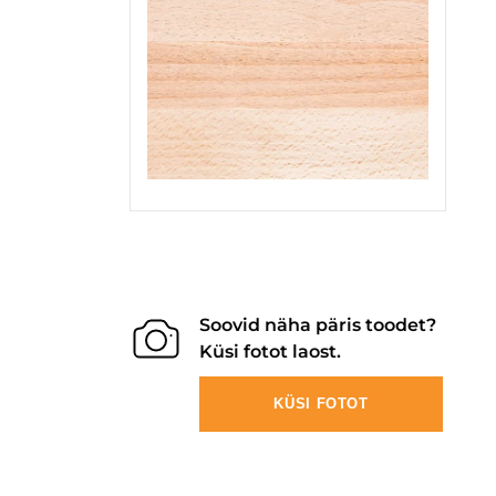
Soovid näha päris toodet?
Küsi fotot laost.
KÜSI FOTOT