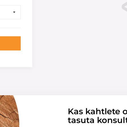
Kas kahtlete o
tasuta konsul