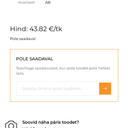
Kvaliteet
AB
Hind: 43.82 €/tk
Pole saadaval
POLE SAADAVAL
Teavitage saadavusest, kui seda toodet pole hetkel
laos.
Soovid näha päris toodet?