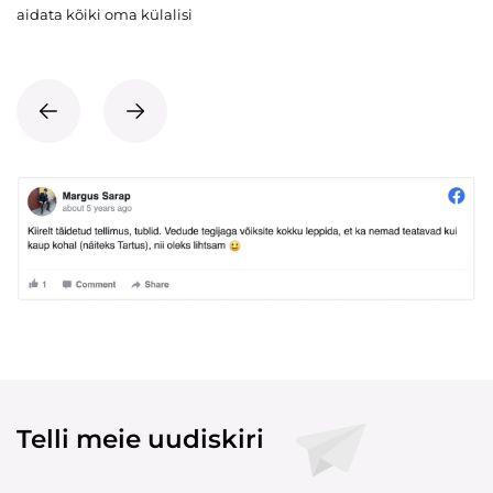
aidata kõiki oma külalisi
Telli meie uudiskiri