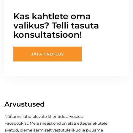
Kas kahtlete oma
valikus? Telli tasuta
konsultatsioon!
JÄTA TAOTLUS
Arvustused
Näitame rahulolevate klientide arvustusi
Facebookist. Meie meeskond on alati ettepanekutele
avatud, oleme äärmiselt vastutulelikud ja püüame