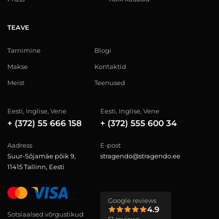
TEAVE
Tarnimine
Blogi
Makse
Kontaktid
Meist
Teenused
Eesti, Inglise, Vene
Eesti, Inglise, Vene
+ (372) 55 666 158
+ (372) 555 600 34
Aadress
E-post
Suur-Sõjamäe põik 9,
stragendo@stragendo.ee
11415 Tallinn, Eesti
Google reviews
4.9
Sotsiaalsed võrgustikud