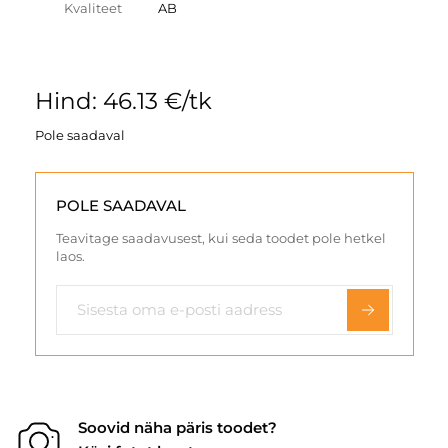
Kvaliteet
AB
Hind: 46.13 €/tk
Pole saadaval
POLE SAADAVAL
Teavitage saadavusest, kui seda toodet pole hetkel
laos.
Soovid näha päris toodet?