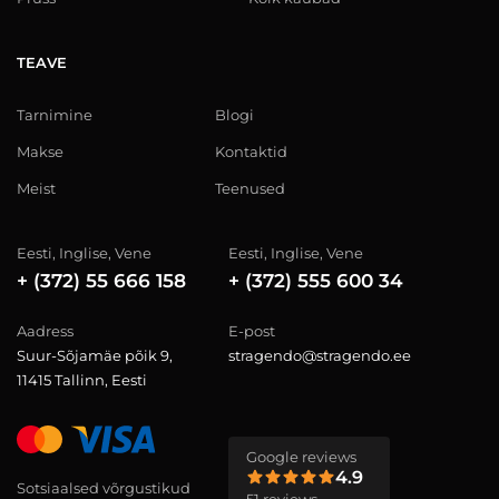
TEAVE
Tarnimine
Blogi
Makse
Kontaktid
Meist
Teenused
Eesti, Inglise, Vene
Eesti, Inglise, Vene
+ (372) 55 666 158
+ (372) 555 600 34
Aadress
E-post
Suur-Sõjamäe põik 9,
stragendo@stragendo.ee
11415 Tallinn, Eesti
Google reviews
4.9
Sotsiaalsed võrgustikud