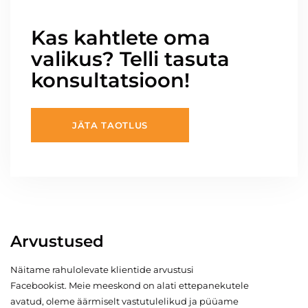
Kas kahtlete oma
valikus? Telli tasuta
konsultatsioon!
JÄTA TAOTLUS
Arvustused
Näitame rahulolevate klientide arvustusi
Facebookist. Meie meeskond on alati ettepanekutele
avatud, oleme äärmiselt vastutulelikud ja püüame