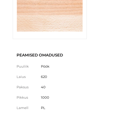
PEAMISED OMADUSED
Puuliik
Pöök
Laius
620
Paksus
40
Pikkus
1000
Lamell
PL