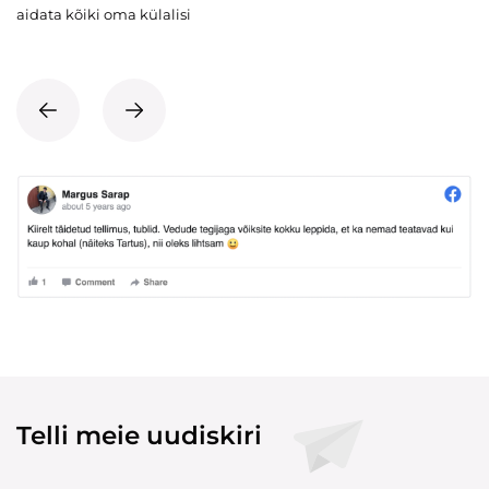
aidata kõiki oma külalisi
Telli meie uudiskiri