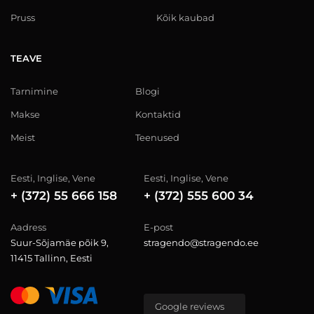
Pruss
Kõik kaubad
TEAVE
Tarnimine
Blogi
Makse
Kontaktid
Meist
Teenused
Eesti, Inglise, Vene
Eesti, Inglise, Vene
+ (372) 55 666 158
+ (372) 555 600 34
Aadress
E-post
Suur-Sõjamäe põik 9,
stragendo@stragendo.ee
11415 Tallinn, Eesti
Google reviews