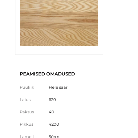
PEAMISED OMADUSED
Puuliik
Hele saar
Laius
620
Paksus
40
Pikkus
4200
Lamell
Sõrm.