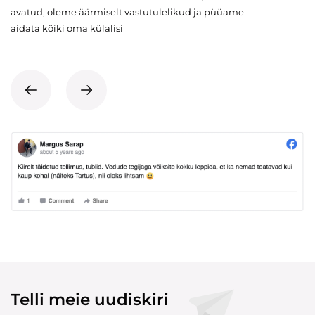
avatud, oleme äärmiselt vastutulelikud ja püüame
aidata kõiki oma külalisi
Telli meie uudiskiri