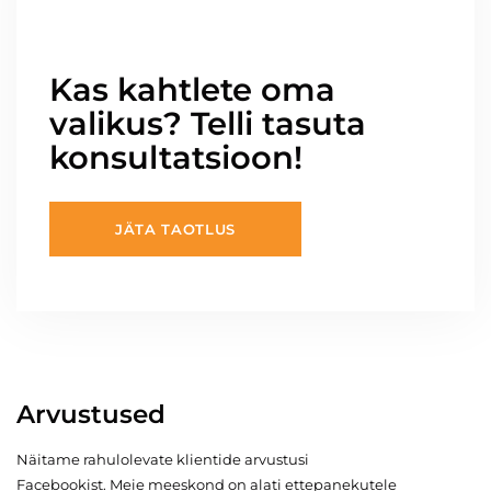
Kas kahtlete oma
valikus? Telli tasuta
konsultatsioon!
JÄTA TAOTLUS
Arvustused
Näitame rahulolevate klientide arvustusi
Facebookist. Meie meeskond on alati ettepanekutele