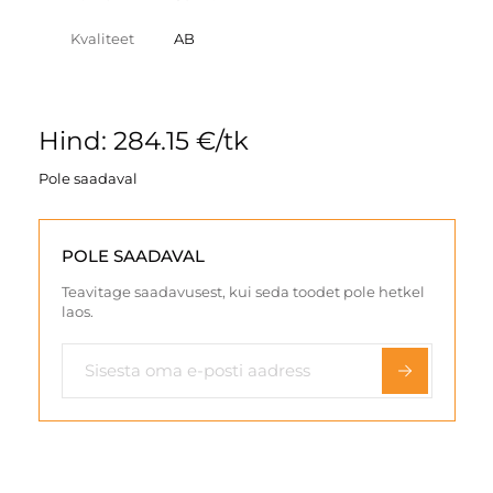
Kvaliteet
AB
Hind: 284.15 €/tk
Pole saadaval
POLE SAADAVAL
Teavitage saadavusest, kui seda toodet pole hetkel
laos.