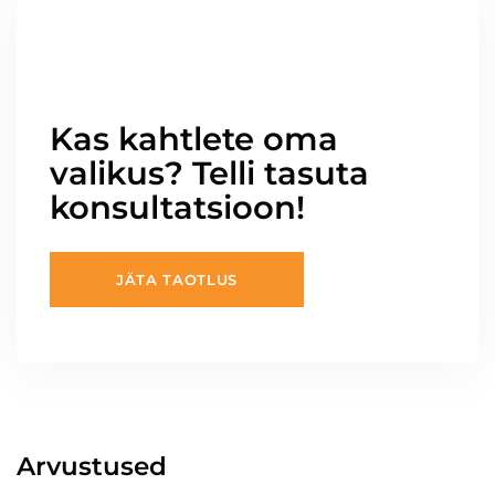
Kas kahtlete oma
valikus? Telli tasuta
konsultatsioon!
JÄTA TAOTLUS
Arvustused