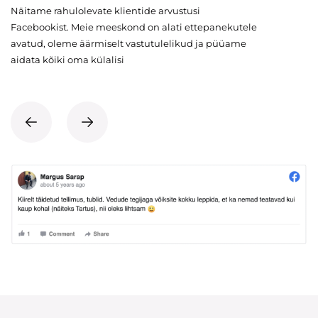
Näitame rahulolevate klientide arvustusi
Facebookist. Meie meeskond on alati ettepanekutele
avatud, oleme äärmiselt vastutulelikud ja püüame
aidata kõiki oma külalisi