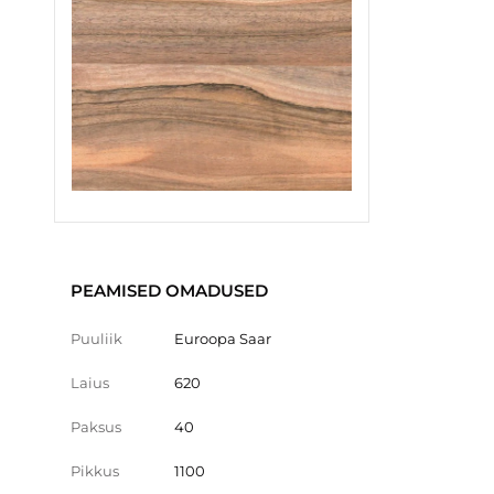
PEAMISED OMADUSED
Puuliik
Euroopa Saar
Laius
620
Paksus
40
Pikkus
1100