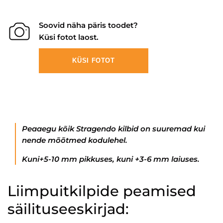
Soovid näha päris toodet?
Küsi fotot laost.
KÜSI FOTOT
Peaaegu kõik Stragendo kilbid on suuremad kui
nende mõõtmed kodulehel.
Kuni+5-10 mm pikkuses, kuni +3-6 mm laiuses.
Liimpuitkilpide peamised
säilituseeskirjad: