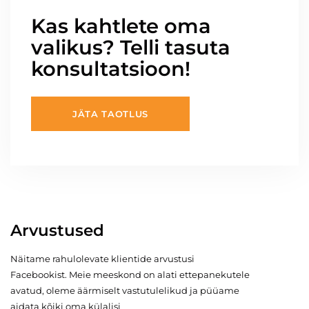
Kas kahtlete oma
valikus? Telli tasuta
konsultatsioon!
JÄTA TAOTLUS
Arvustused
Näitame rahulolevate klientide arvustusi
Facebookist. Meie meeskond on alati ettepanekutele
avatud, oleme äärmiselt vastutulelikud ja püüame
aidata kõiki oma külalisi