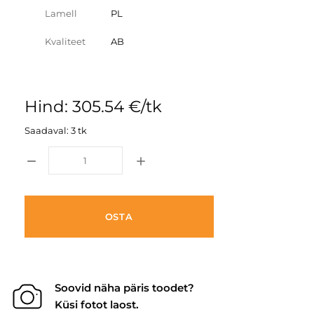
Lamell
PL
Kvaliteet
AB
Hind: 305.54 €/tk
Saadaval: 3 tk
OSTA
Soovid näha päris toodet?
Küsi fotot laost.