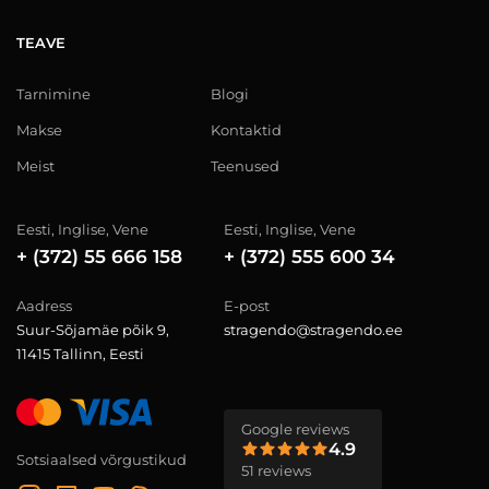
TEAVE
Tarnimine
Blogi
Makse
Kontaktid
Meist
Teenused
Eesti, Inglise, Vene
Eesti, Inglise, Vene
+ (372) 55 666 158
+ (372) 555 600 34
Aadress
E-post
Suur-Sõjamäe põik 9,
stragendo@stragendo.ee
11415 Tallinn, Eesti
Google reviews
4.9
Sotsiaalsed võrgustikud
51 reviews