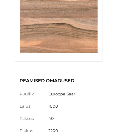
PEAMISED OMADUSED
Puuliik
Euroopa Saar
Laius
1000
Paksus
40
Pikkus
2200