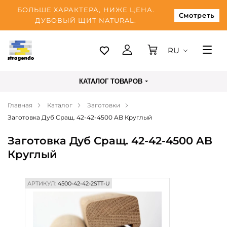
БОЛЬШЕ ХАРАКТЕРА, НИЖЕ ЦЕНА.
Смотреть
ДУБОВЫЙ ЩИТ NATURAL.
RU
Таллинн
КАТАЛОГ ТОВАРОВ
Доставка
Главная
Каталог
Заготовки
Оплата
Заготовка Дуб Сращ. 42-42-4500 AB Круглый
О нас
Заготовка Дуб Сращ. 42-42-4500 AB
Блог
Круглый
Контакты
АРТИКУЛ:
4500-42-42-2STT-U