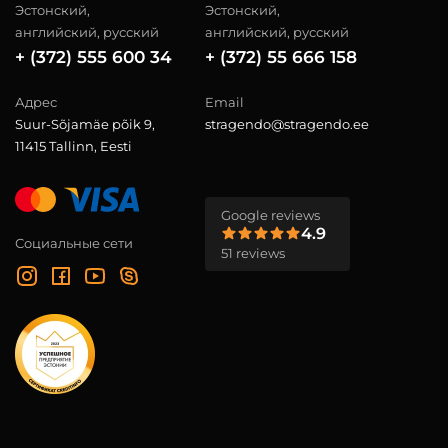
Эстонский,
Эстонский,
английский, русский
английский, русский
+ (372) 555 600 34
+ (372) 55 666 158
Адрес
Email
Suur-Sõjamäe põik 9,
stragendo@stragendo.ee
11415 Tallinn, Eesti
Google reviews
4.9
Социальные сети
51 reviews