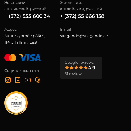
Эстонский,
Эстонский,
английский, русский
английский, русский
+ (372) 555 600 34
+ (372) 55 666 158
Адрес
Email
Suur-Sõjamäe põik 9,
stragendo@stragendo.ee
11415 Tallinn, Eesti
Google reviews
4.9
Социальные сети
51 reviews