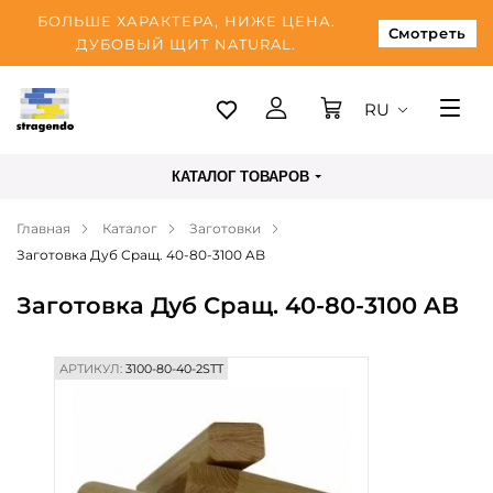
БОЛЬШЕ ХАРАКТЕРА, НИЖЕ ЦЕНА.
Смотреть
ДУБОВЫЙ ЩИТ NATURAL.
RU
Таллинн
КАТАЛОГ ТОВАРОВ
Доставка
Главная
Каталог
Заготовки
Оплата
Заготовка Дуб Сращ. 40-80-3100 AB
О нас
Заготовка Дуб Сращ. 40-80-3100 AB
Блог
Контакты
АРТИКУЛ:
3100-80-40-2STT