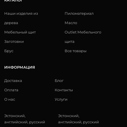
КАТАЛОГ
Наши изделия из
Пиломатериал
дерева
Масло
Мебельный щит
Outlet Мебельного
Заготовки
щита
Брус
Все товары
ИНФОРМАЦИЯ
Доставка
Блог
Оплата
Контакты
О нас
Услуги
Эстонский,
Эстонский,
английский, русский
английский, русский