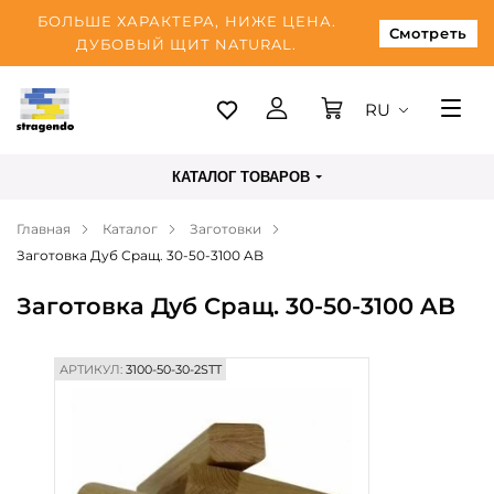
БОЛЬШЕ ХАРАКТЕРА, НИЖЕ ЦЕНА.
Смотреть
ДУБОВЫЙ ЩИТ NATURAL.
RU
Таллинн
КАТАЛОГ ТОВАРОВ
Доставка
Главная
Каталог
Заготовки
Оплата
Заготовка Дуб Сращ. 30-50-3100 AB
О нас
Заготовка Дуб Сращ. 30-50-3100 AB
Блог
Контакты
АРТИКУЛ:
3100-50-30-2STT