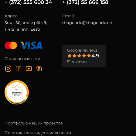
+ (372) 555 600 34
+ (372) 55 666 158
Адрес
Email
Suur-Sõjamäe põik 9,
stragendo@stragendo.ee
11415 Tallinn, Eesti
Google reviews
4.9
Социальные сети
51 reviews
Портфолио наших проектов
Политика конфиденциальности