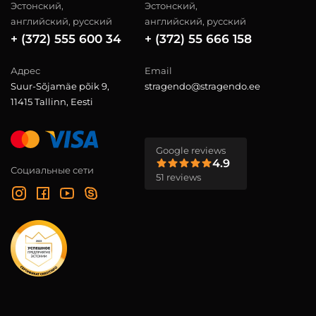
Эстонский,
Эстонский,
английский, русский
английский, русский
+ (372) 555 600 34
+ (372) 55 666 158
Адрес
Email
Suur-Sõjamäe põik 9,
stragendo@stragendo.ee
11415 Tallinn, Eesti
Google reviews
4.9
Социальные сети
51 reviews